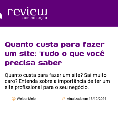
Ir
para
o
Quem Somos
conteúdo
Quanto custa para fazer
um site: Tudo o que você
precisa saber
Quanto custa para fazer um site? Sai muito
caro? Entenda sobre a importância de ter um
site profissional para o seu negócio.
Welber Melo
Atualizado em 18/12/2024