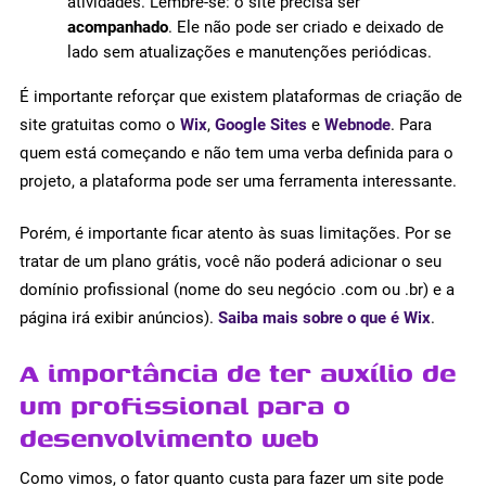
atividades. Lembre-se: o site precisa ser
acompanhado
. Ele não pode ser criado e deixado de
lado sem atualizações e manutenções periódicas.
É importante reforçar que existem plataformas de criação de
site gratuitas como o
Wix
,
Google Sites
e
Webnode
. Para
quem está começando e não tem uma verba definida para o
projeto, a plataforma pode ser uma ferramenta interessante.
Porém, é importante ficar atento às suas limitações. Por se
tratar de um plano grátis, você não poderá adicionar o seu
domínio profissional (nome do seu negócio .com ou .br) e a
página irá exibir anúncios).
Saiba mais sobre o que é Wix
.
A importância de ter auxílio de
um profissional para o
desenvolvimento web
Como vimos, o fator quanto custa para fazer um site pode