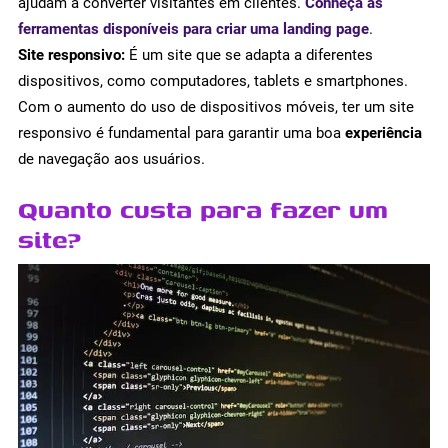
ajudam a converter visitantes em clientes.
Conheça as
ferramentas disponíveis para criar uma landing page
.
Site responsivo:
É um site que se adapta a diferentes
dispositivos, como computadores, tablets e smartphones.
Com o aumento do uso de dispositivos móveis, ter um site
responsivo é fundamental para garantir uma boa
experiência
de navegação aos usuários.
Quanto custa para fazer um
site?