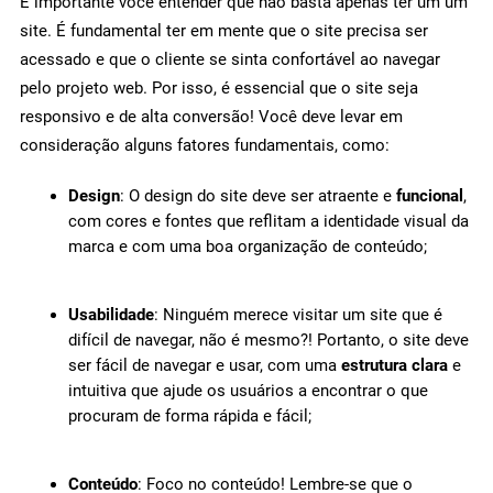
É importante você entender que não basta apenas ter um um
site. É fundamental ter em mente que o site precisa ser
acessado e que o cliente se sinta confortável ao navegar
pelo projeto web. Por isso, é essencial que o site seja
responsivo e de alta conversão! Você deve levar em
consideração alguns fatores fundamentais, como:
Design
: O design do site deve ser atraente e
funcional
,
com cores e fontes que reflitam a identidade visual da
marca e com uma boa organização de conteúdo;
Usabilidade
: Ninguém merece visitar um site que é
difícil de navegar, não é mesmo?! Portanto, o site deve
ser fácil de navegar e usar, com uma
estrutura clara
e
intuitiva que ajude os usuários a encontrar o que
procuram de forma rápida e fácil;
Conteúdo
: Foco no conteúdo! Lembre-se que o