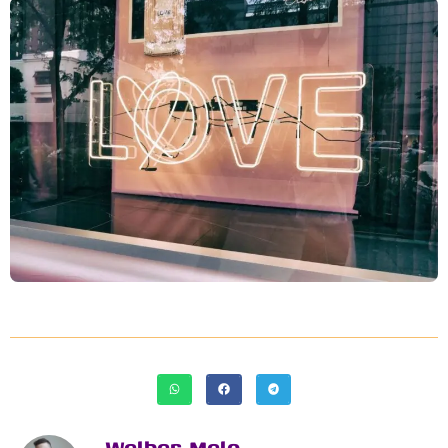
Welber Melo