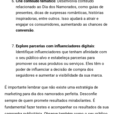
Crie conteúdo temático
: Desenvolva conteúdo
relacionado ao Dia dos Namorados, como guias de
presentes, dicas de surpresas românticas, histórias
inspiradoras, entre outros. Isso ajudará a atrair e
engajar os consumidores, aumentando as chances de
conversão
.
Explore parcerias com influenciadores digitais
:
Identifique influenciadores que tenham afinidade com
o seu público-alvo e estabeleça parcerias para
promover os seus produtos ou serviços. Eles têm o
poder de influenciar a decisão de compra dos
seguidores e aumentar a visibilidade da sua marca.
É importante lembrar que não existe uma estratégia de
marketing para dia dos namorados perfeita. Desconfie
sempre de quem promete resultados mirabolantes. É
fundamental fazer testes e acompanhar os resultados da sua
campanha publicitária. Observe também como o seu público