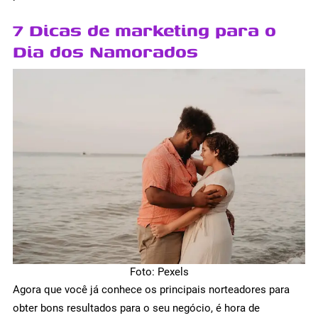
7 Dicas de marketing para o
Dia dos Namorados
Foto: Pexels
Agora que você já conhece os principais norteadores para
obter bons resultados para o seu negócio, é hora de