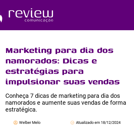
Ir
para
o
Quem Somos
conteúdo
Marketing para dia dos
namorados: Dicas e
estratégias para
impulsionar suas vendas
Conheça 7 dicas de marketing para dia dos
namorados e aumente suas vendas de forma
estratégica.
Welber Melo
Atualizado em 18/12/2024