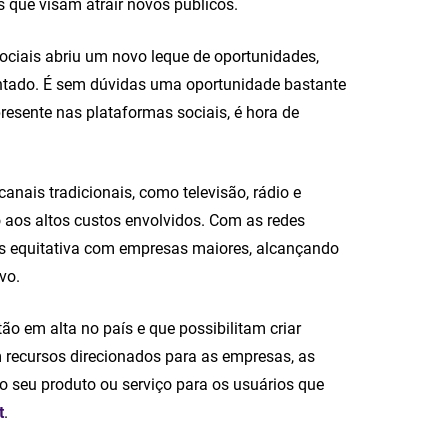
s que visam atrair novos públicos.
ociais abriu um novo leque de oportunidades,
ntado. É sem dúvidas uma oportunidade bastante
presente nas plataformas sociais, é hora de
nais tradicionais, como televisão, rádio e
 aos altos custos envolvidos. Com as redes
is equitativa com empresas maiores, alcançando
vo.
ão em alta no país e que possibilitam criar
m recursos direcionados para as empresas, as
o seu produto ou serviço para os usuários que
t
.