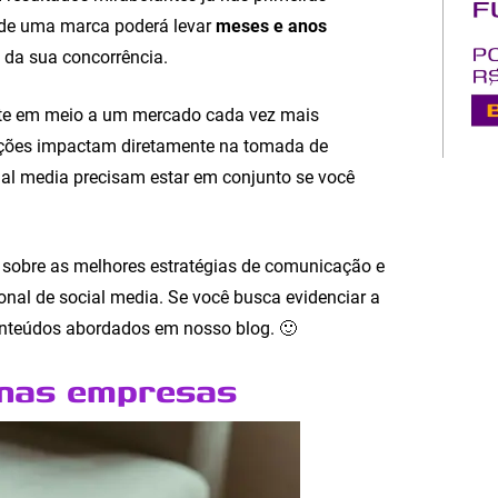
 de uma marca poderá levar
meses e anos
 da sua concorrência.
rente em meio a um mercado cada vez mais
 ações impactam diretamente na tomada de
cial media precisam estar em conjunto se você
o sobre as melhores estratégias de comunicação e
onal de social media. Se você busca evidenciar a
onteúdos abordados em nosso blog. 🙂
enas empresas