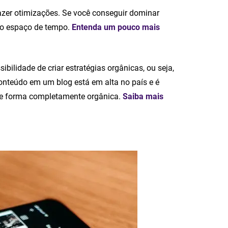
fazer otimizações. Se você conseguir dominar
rto espaço de tempo.
Entenda um pouco mais
ibilidade de criar estratégias orgânicas, ou seja,
onteúdo em um blog está em alta no país e é
 de forma completamente orgânica.
Saiba mais