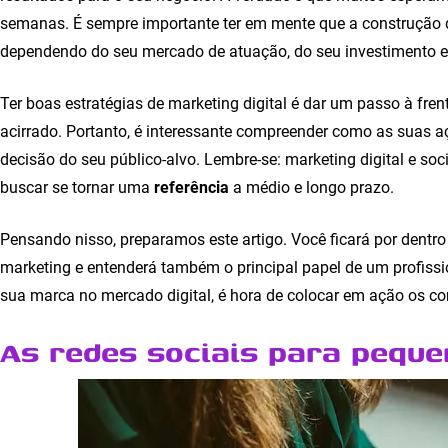
semanas. É sempre importante ter em mente que a construção
dependendo do seu mercado de atuação, do seu investimento e
Ter boas estratégias de marketing digital é dar um passo à f
acirrado. Portanto, é interessante compreender como as suas
decisão do seu público-alvo. Lembre-se: marketing digital e so
buscar se tornar uma
referência
a médio e longo prazo.
Pensando nisso, preparamos este artigo. Você ficará por dentr
marketing e entenderá também o principal papel de um profissi
sua marca no mercado digital, é hora de colocar em ação os c
As redes sociais para pequ