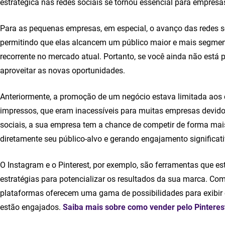
estratégica nas redes sociais se tornou essencial para empresa
Para as pequenas empresas, em especial, o avanço das redes s
permitindo que elas alcancem um público maior e mais segme
recorrente no mercado atual. Portanto, se você ainda não está 
aproveitar as novas oportunidades.
Anteriormente, a promoção de um negócio estava limitada aos ca
impressos, que eram inacessíveis para muitas empresas devido
sociais, a sua empresa tem a chance de competir de forma ma
diretamente seu público-alvo e gerando engajamento significati
O Instagram e o Pinterest, por exemplo, são ferramentas que est
estratégias para potencializar os resultados da sua marca. Co
plataformas oferecem uma gama de possibilidades para exibir 
estão engajados.
Saiba mais sobre como vender pelo Pinteres