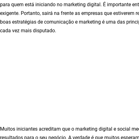
para quem está iniciando no marketing digital. É importante e
exigente. Portanto, sairá na frente as empresas que estiverem r
boas estratégias de comunicação e marketing é uma das principai
cada vez mais disputado.
Muitos iniciantes acreditam que o marketing digital e social 
resultados para o seu negócio. A verdade é que muitos esperam