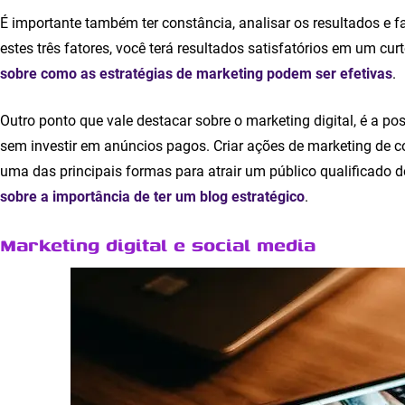
É importante também ter constância, analisar os resultados e 
estes três fatores, você terá resultados satisfatórios em um cu
sobre como as estratégias de marketing podem ser efetivas
.
Outro ponto que vale destacar sobre o marketing digital, é a poss
sem investir em anúncios pagos. Criar ações de marketing de c
uma das principais formas para atrair um público qualificado
sobre a importância de ter um blog estratégico
.
Marketing digital e social media