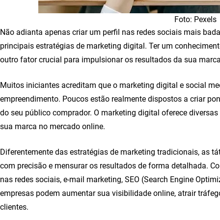
Foto: Pexels
Não adianta apenas criar um perfil nas redes sociais mais ba
principais estratégias de marketing digital. Ter um conhecimen
outro fator crucial para impulsionar os resultados da sua marc
Muitos iniciantes acreditam que o marketing digital e social m
empreendimento. Poucos estão realmente dispostos a criar pon
do seu público comprador. O marketing digital oferece diversas
sua marca no mercado online.
Diferentemente das estratégias de marketing tradicionais, as tá
com precisão e mensurar os resultados de forma detalhada. 
nas redes sociais, e-mail marketing, SEO (Search Engine Optim
empresas podem aumentar sua visibilidade online, atrair tráfego
clientes.