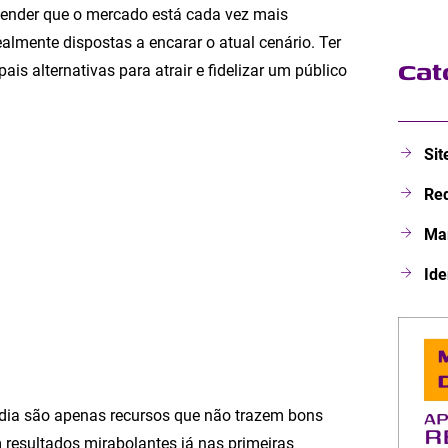
ntender que o mercado está cada vez mais
ealmente dispostas a encarar o atual cenário. Ter
Cat
s alternativas para atrair e fidelizar um público
Sit
Red
Mar
Ide
media são apenas recursos que não trazem bons
 resultados mirabolantes já nas primeiras