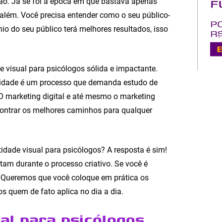
ão. Já se foi a época em que bastava apenas
 além. Você precisa entender como o seu público-
io do seu público terá melhores resultados, isso
visual para psicólogos sólida e impactante.
ntidade é um processo que demanda estudo de
 O marketing digital e até mesmo o marketing
ncontrar os melhores caminhos para qualquer
tidade visual para psicólogos? A resposta é sim!
ntam durante o processo criativo. Se você é
a! Queremos que você coloque em prática os
os quem de fato aplica no dia a dia.
ual para psicólogos