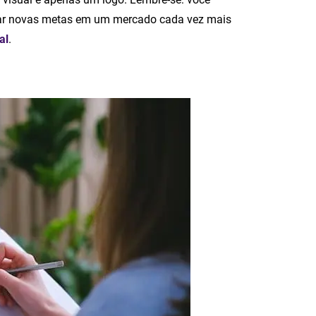
star novas metas em um mercado cada vez mais
al
.