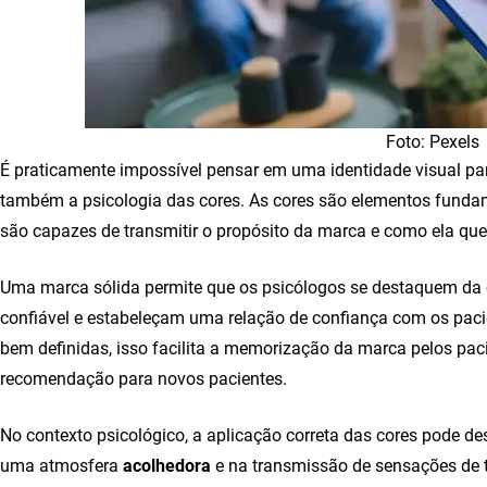
Foto: Pexels
É praticamente impossível pensar em uma identidade visual 
também a psicologia das cores. As cores são elementos fundam
são capazes de transmitir o propósito da marca e como ela que
Uma marca sólida permite que os psicólogos se destaquem da 
confiável e estabeleçam uma relação de confiança com os paci
bem definidas, isso facilita a memorização da marca pelos pacie
recomendação para novos pacientes.
No contexto psicológico, a aplicação correta das cores pode 
uma atmosfera
acolhedora
e na transmissão de sensações de t