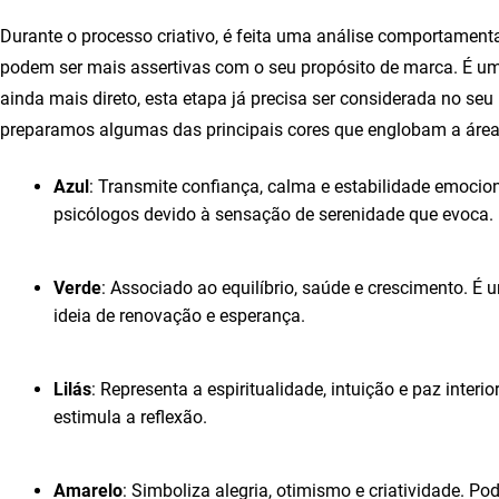
Durante o processo criativo, é feita uma análise comportament
podem ser mais assertivas com o seu propósito de marca. É uma
ainda mais direto, esta etapa já precisa ser considerada no seu
preparamos algumas das principais cores que englobam a área
Azul
: Transmite confiança, calma e estabilidade emocio
psicólogos devido à sensação de serenidade que evoca.
Verde
: Associado ao equilíbrio, saúde e crescimento. É 
ideia de renovação e esperança.
Lilás
: Representa a espiritualidade, intuição e paz interi
estimula a reflexão.
Amarelo
: Simboliza alegria, otimismo e criatividade. Po