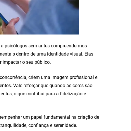
para psicólogos sem antes compreendermos
entais dentro de uma identidade visual. Elas
r impactar o seu público.
concorrência, criem uma imagem profissional e
entes. Vale reforçar que quando as cores são
ntes, o que contribui para a fidelização e
desempenhar um papel fundamental na criação de
ranquilidade, confiança e serenidade.