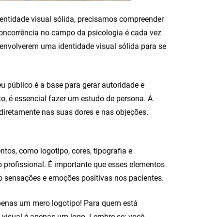
dentidade visual sólida, precisamos compreender
concorrência no campo da psicologia é cada vez
senvolverem uma identidade visual sólida para se
 público é a base para gerar autoridade e
to, é essencial fazer um estudo de persona. A
 diretamente nas suas dores e nas objeções.
tos, como logotipo, cores, tipografia e
o profissional. É importante que esses elementos
 sensações e emoções positivas nos pacientes.
 apenas um mero logotipo! Para quem está
e visual é apenas um logo. Lembre-se: você