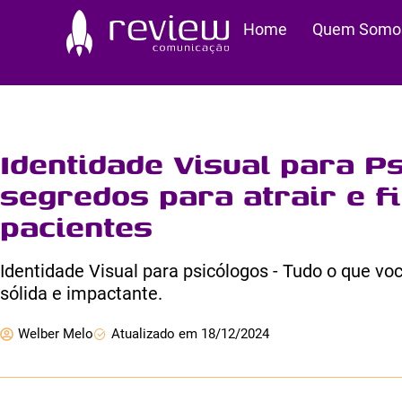
Ir
Home
Quem Somo
para
o
conteúdo
Identidade Visual para P
segredos para atrair e f
pacientes
Identidade Visual para psicólogos - Tudo o que vo
sólida e impactante.
Welber Melo
Atualizado em 18/12/2024