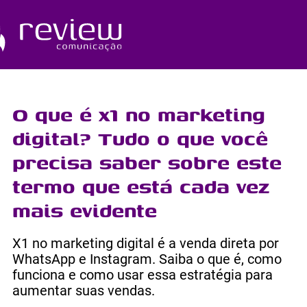
Ir
para
o
Quem Somos
conteúdo
O que é x1 no marketing
digital? Tudo o que você
precisa saber sobre este
termo que está cada vez
mais evidente
X1 no marketing digital é a venda direta por
WhatsApp e Instagram. Saiba o que é, como
funciona e como usar essa estratégia para
aumentar suas vendas.