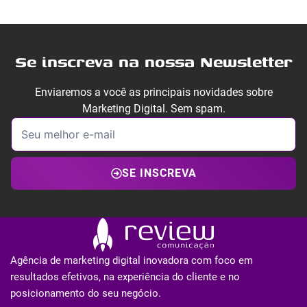
Se inscreva na nossa Newsletter
Enviaremos a você as principais novidades sobre
Marketing Digital. Sem spam.
SE INSCREVA
Agência de marketing digital inovadora com foco em
resultados efetivos, na experiência do cliente e no
posicionamento do seu negócio.