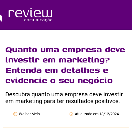
Ir
para
o
Quem Somos
conteúdo
Quanto uma empresa deve
investir em marketing?
Entenda em detalhes e
evidencie o seu negócio
Descubra quanto uma empresa deve investir
em marketing para ter resultados positivos.
Welber Melo
Atualizado em 18/12/2024