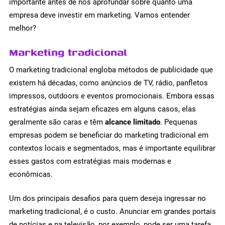
importante antes de nos aprofundar sobre quanto uma
empresa deve investir em marketing. Vamos entender
melhor?
Marketing tradicional
O marketing tradicional engloba métodos de publicidade que
existem há décadas, como anúncios de TV, rádio, panfletos
impressos, outdoors e eventos promocionais. Embora essas
estratégias ainda sejam eficazes em alguns casos, elas
geralmente são caras e têm
alcance limitado
. Pequenas
empresas podem se beneficiar do marketing tradicional em
contextos locais e segmentados, mas é importante equilibrar
esses gastos com estratégias mais modernas e
econômicas.
Um dos principais desafios para quem deseja ingressar no
marketing tradicional, é o custo. Anunciar em grandes portais
de notícias e na televisão, por exemplo, pode ser uma tarefa