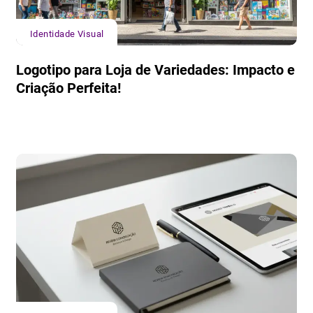
Identidade Visual
Logotipo para Loja de Variedades: Impacto e
Criação Perfeita!