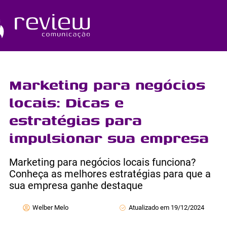
Ir
para
o
Quem Somos
conteúdo
Marketing para negócios
locais: Dicas e
estratégias para
impulsionar sua empresa
Marketing para negócios locais funciona?
Conheça as melhores estratégias para que a
sua empresa ganhe destaque
Welber Melo
Atualizado em 19/12/2024