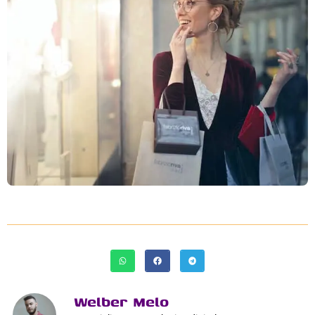
Welber Melo