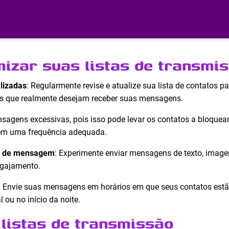
mizar suas listas de transmi
lizadas
: Regularmente revise e atualize sua lista de contatos pa
 que realmente desejam receber suas mensagens.
nsagens excessivas, pois isso pode levar os contatos a bloque
 em uma frequência adequada.
os de mensagem
: Experimente enviar mensagens de texto, imagen
ngajamento.
: Envie suas mensagens em horários em que seus contatos estã
 ou no início da noite.
 listas de transmissão