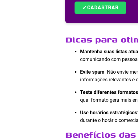
✓
CADASTRAR
Dicas para oti
Mantenha suas listas atua
comunicando com pessoas
Evite spam
: Não envie me
informações relevantes e
Teste diferentes format
qual formato gera mais e
Use horários estratégicos
durante o horário comercial
Benefícios das