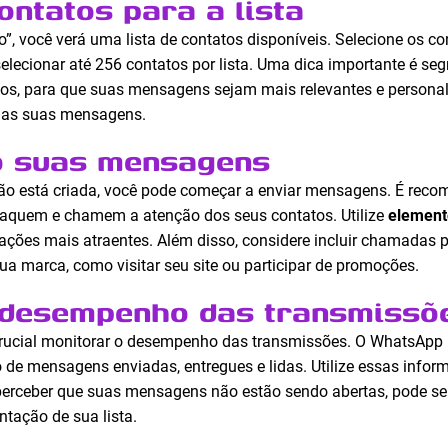
ontatos para a lista
, você verá uma lista de contatos disponíveis. Selecione os co
selecionar até 256 contatos por lista. Uma dica importante é s
s, para que suas mensagens sejam mais relevantes e personal
 das suas mensagens.
o suas mensagens
são está criada, você pode começar a enviar mensagens. É reco
aquem e chamem a atenção dos seus contatos. Utilize
element
ações mais atraentes. Além disso, considere incluir chamadas 
sua marca, como visitar seu site ou participar de promoções.
 desempenho das transmissõ
crucial monitorar o desempenho das transmissões. O WhatsApp
de mensagens enviadas, entregues e lidas. Utilize essas infor
perceber que suas mensagens não estão sendo abertas, pode ser
tação de sua lista.