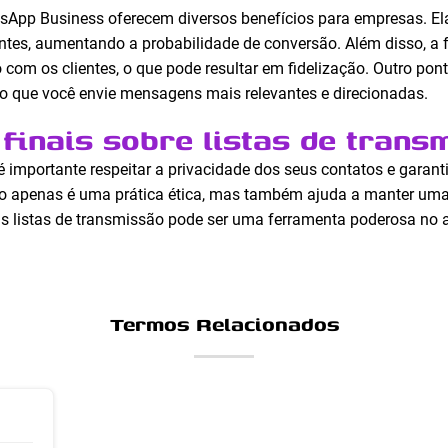
tsApp Business oferecem diversos benefícios para empresas. 
entes, aumentando a probabilidade de conversão. Além disso, a 
om os clientes, o que pode resultar em fidelização. Outro ponto
do que você envie mensagens mais relevantes e direcionadas.
finais sobre listas de trans
, é importante respeitar a privacidade dos seus contatos e garan
o apenas é uma prática ética, mas também ajuda a manter uma
as listas de transmissão pode ser uma ferramenta poderosa no a
Termos Relacionados