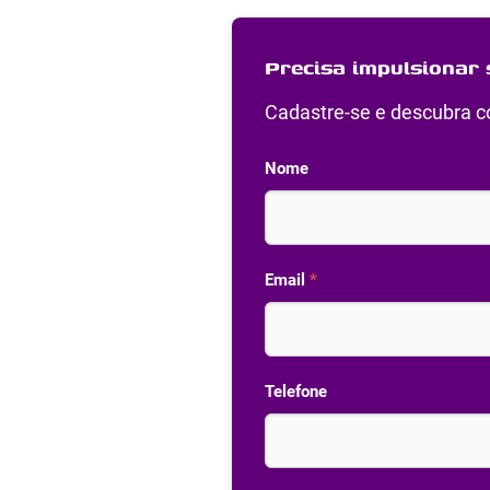
Precisa impulsionar 
Cadastre-se e descubra co
Nome
Email
*
Telefone