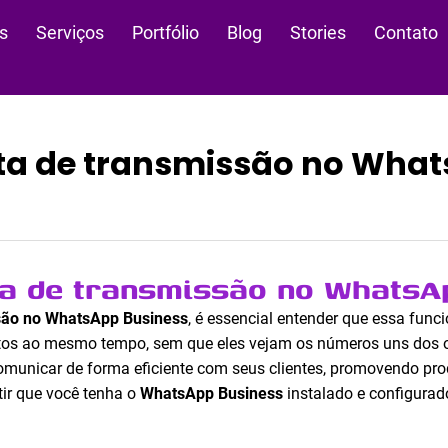
s
Serviços
Portfólio
Blog
Stories
Contato
sta de transmissão no Wha
ta de transmissão no WhatsA
ssão no WhatsApp Business
, é essencial entender que essa func
os ao mesmo tempo, sem que eles vejam os números uns dos out
unicar de forma eficiente com seus clientes, promovendo prod
tir que você tenha o
WhatsApp Business
instalado e configura