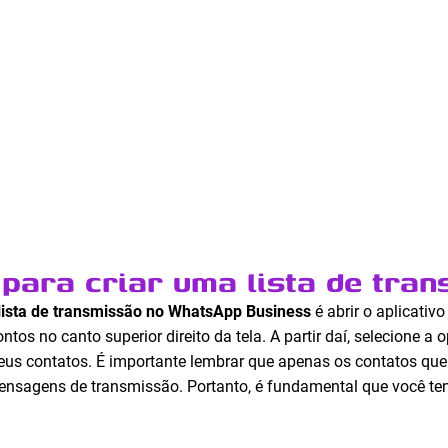
para criar uma lista de tra
lista de transmissão no WhatsApp Business
é abrir o aplicativo
ontos no canto superior direito da tela. A partir daí, selecione 
seus contatos. É importante lembrar que apenas os contatos q
nsagens de transmissão. Portanto, é fundamental que você te