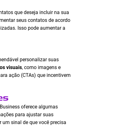
ntatos que deseja incluir na sua
egmentar seus contatos de acordo
izadas. Isso pode aumentar a
mendável personalizar suas
os visuais
, como imagens e
para ação (CTAs) que incentivem
es
 Business oferece algumas
mações para ajustar suas
 um sinal de que você precisa