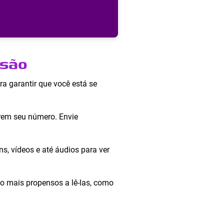
ssão
ra garantir que você está se
arem seu número. Envie
s, vídeos e até áudios para ver
o mais propensos a lê-las, como