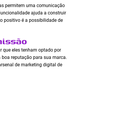
Elas permitem uma comunicação
funcionalidade ajuda a construir
 positivo é a possibilidade de
missão
tir que eles tenham optado por
 boa reputação para sua marca.
rsenal de marketing digital de