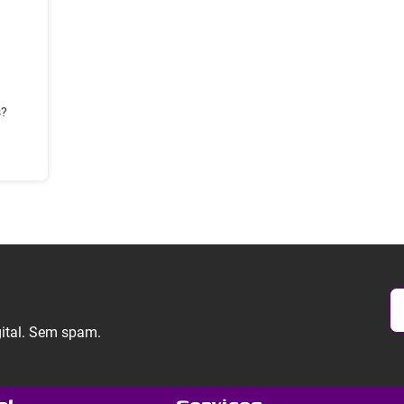
s?
gital. Sem spam.