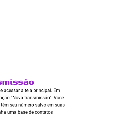
nsmissão
 e acessar a tela principal. Em
a opção “Nova transmissão”. Você
ue têm seu número salvo em suas
nha uma base de contatos