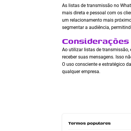
As listas de transmissão no Wha
mais direta e pessoal com os cli
um relacionamento mais próximo c
segmentar a audiência, permitin
Considerações 
Ao utilizar listas de transmissão
receber suas mensagens. Isso nã
O uso consciente e estratégico d
qualquer empresa.
Termos populares