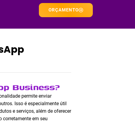
ORÇAMENTO
tsApp
pp Business?
ionalidade permite enviar
ros. Isso é especialmente útil
utos e serviços, além de oferecer
do corretamente em seu