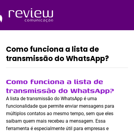
Ir
para
o
Quem Somos
conteúdo
Como funciona a lista de
transmissão do WhatsApp?
Como funciona a lista de
transmissão do WhatsApp?
A lista de transmissão do WhatsApp é uma
funcionalidade que permite enviar mensagens para
múltiplos contatos ao mesmo tempo, sem que eles
saibam quem mais recebeu a mensagem. Essa
ferramenta é especialmente útil para empresas e