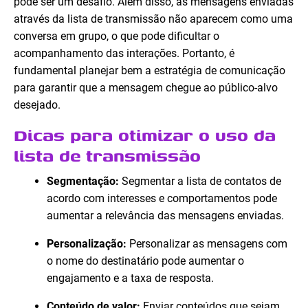
pode ser um desafio. Além disso, as mensagens enviadas
através da lista de transmissão não aparecem como uma
conversa em grupo, o que pode dificultar o
acompanhamento das interações. Portanto, é
fundamental planejar bem a estratégia de comunicação
para garantir que a mensagem chegue ao público-alvo
desejado.
Dicas para otimizar o uso da
lista de transmissão
Segmentação:
Segmentar a lista de contatos de
acordo com interesses e comportamentos pode
aumentar a relevância das mensagens enviadas.
Personalização:
Personalizar as mensagens com
o nome do destinatário pode aumentar o
engajamento e a taxa de resposta.
Conteúdo de valor:
Enviar conteúdos que sejam