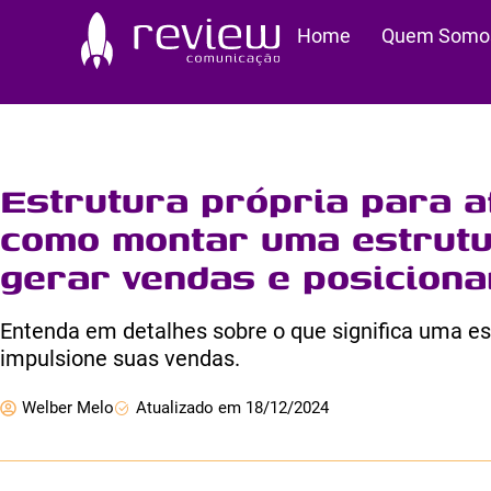
Ir
Home
Quem Somo
para
o
conteúdo
Estrutura própria para a
como montar uma estrutu
gerar vendas e posicion
Entenda em detalhes sobre o que significa uma est
impulsione suas vendas.
Welber Melo
Atualizado em 18/12/2024