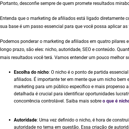
Portanto, desconfie sempre de quem promete resultados mirab
Entenda que o marketing de afiliados está ligado diretamente c
sua base é um passo essencial para que você possa aplicar as 
Podemos ponderar o marketing de afiliados em quatro pilares es
longo prazo, são eles: nicho, autoridade, SEO e conteúdo. Quant
mais resultados você terá. Vamos entender um pouco melhor s
Escolha do nicho
: O nicho é o ponto de partida essenc
afiliados. É importante ter em mente que um nicho bem e
marketing para um público específico e mais propenso a
detalhada é crucial para identificar oportunidades luc
concorrência controlável. Saiba mais sobre
o que é nich
Autoridade
: Uma vez definido o nicho, é hora de constru
autoridade no tema em questão. Essa criação de autorid