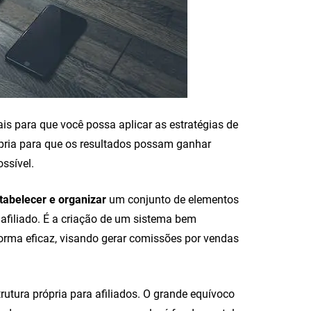
is para que você possa aplicar as estratégias de
rópria para que os resultados possam ganhar
ssível.
tabelecer e organizar
um conjunto de elementos
filiado. É a criação de um sistema bem
forma eficaz, visando gerar comissões por vendas
tura própria para afiliados. O grande equívoco