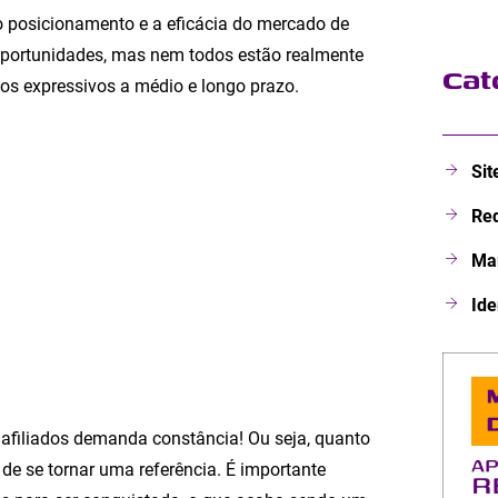
o posicionamento e a eficácia do mercado de
 oportunidades, mas nem todos estão realmente
Cat
dos expressivos a médio e longo prazo.
Sit
Red
Mar
Ide
afiliados demanda constância! Ou seja, quanto
 de se tornar uma referência. É importante