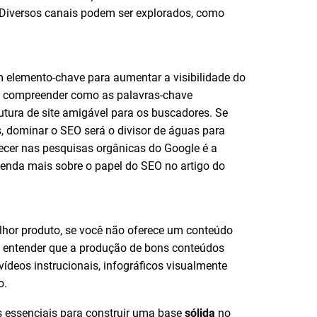
o. Diversos canais podem ser explorados, como
m elemento-chave para aumentar a visibilidade do
 compreender como as palavras-chave
utura de site amigável para os buscadores. Se
, dominar o SEO será o divisor de águas para
recer nas pesquisas orgânicas do Google é a
tenda mais sobre o papel do SEO no artigo do
lhor produto, se você não oferece um conteúdo
s entender que a produção de bons conteúdos
vídeos instrucionais, infográficos visualmente
o.
os essenciais para construir uma base
sólida
no