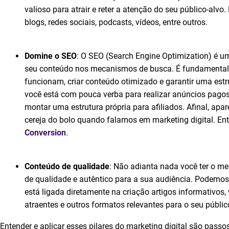
valioso para atrair e reter a atenção do seu público-alv
blogs, redes sociais, podcasts, vídeos, entre outros.
Domine o SEO
: O SEO (Search Engine Optimization) é u
seu conteúdo nos mecanismos de busca. É fundamental
funcionam, criar conteúdo otimizado e garantir uma estr
você está com pouca verba para realizar anúncios pagos
montar uma estrutura própria para afiliados. Afinal, apa
cereja do bolo quando falamos em marketing digital. En
Conversion
.
Conteúdo de qualidade
: Não adianta nada você ter o me
de qualidade e autêntico para a sua audiência. Podemo
está ligada diretamente na criação artigos informativos, 
atraentes e outros formatos relevantes para o seu públic
Entender e aplicar esses pilares do marketing digital são pass