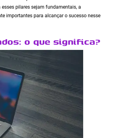
a esses pilares sejam fundamentais, a
nte importantes para alcançar o sucesso nesse
ados: o que significa?