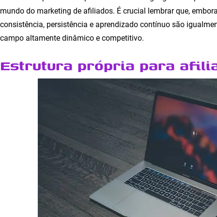
mundo do marketing de afiliados. É crucial lembrar que, embor
consistência, persistência e aprendizado contínuo são igualme
campo altamente dinâmico e competitivo.
Estrutura própria para afili