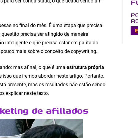
s para ser conquistada, o que acaba sendo um
spesas no final do mês. É uma etapa que precisa
m questão precisa ser atingido de maneira
o inteligente e que precisa estar em pauta ao
pouco mais sobre o conceito de copywriting.
ando: mas afinal, o que é uma
estrutura própria
e isso que iremos abordar neste artigo. Portanto,
stá presente, mas os resultados não estão sendo
os explicar neste texto.
keting de afiliados