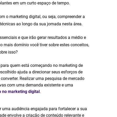
olantes em um curto espaço de tempo.
om o marketing digital, ou seja, compreender a
técnicas ao longo da sua jornada nesta área.
senciais e que irão gerar resultados a médio e
o mais domínio você tiver sobre estes conceitos,
obre isso?
ial para quem está começando no marketing de
scolhido ajuda a direcionar seus esforços de
 converter. Realizar uma pesquisa de mercado
rativas com uma demanda existente e uma
o no marketing digital
.
ir uma audiência engajada para fortalecer a sua
ade envolve a criação de conteúdo relevante e