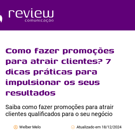
Ir
para
o
Quem Somos
conteúdo
Como fazer promoções
para atrair clientes? 7
dicas práticas para
impulsionar os seus
resultados
Saiba como fazer promoções para atrair
clientes qualificados para o seu negócio
Welber Melo
Atualizado em 18/12/2024