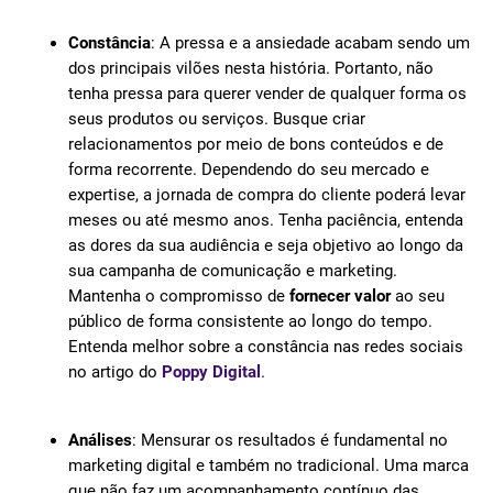
Constância
: A pressa e a ansiedade acabam sendo um
dos principais vilões nesta história. Portanto, não
tenha pressa para querer vender de qualquer forma os
seus produtos ou serviços. Busque criar
relacionamentos por meio de bons conteúdos e de
forma recorrente. Dependendo do seu mercado e
expertise, a jornada de compra do cliente poderá levar
meses ou até mesmo anos. Tenha paciência, entenda
as dores da sua audiência e seja objetivo ao longo da
sua campanha de comunicação e marketing.
Mantenha o compromisso de
fornecer valor
ao seu
público de forma consistente ao longo do tempo.
Entenda melhor sobre a constância nas redes sociais
no artigo do
Poppy Digital
.
Análises
: Mensurar os resultados é fundamental no
marketing digital e também no tradicional. Uma marca
que não faz um acompanhamento contínuo das