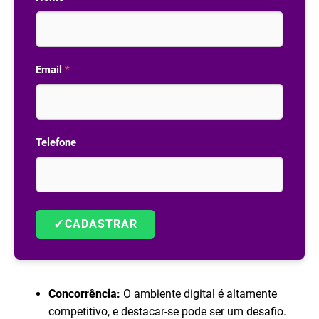
Email
*
Telefone
✓
CADASTRAR
Concorrência:
O ambiente digital é altamente
competitivo, e destacar-se pode ser um desafio.