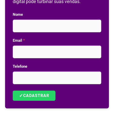
digital pode turbinar suas vendas.
Nome
Email
*
Telefone
✓
CADASTRAR