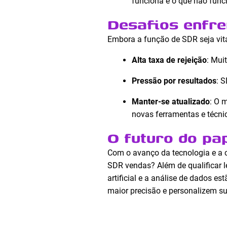
funciona e o que não funci
Desafios enfr
Embora a função de SDR seja vital
Alta taxa de rejeição
: Mui
Pressão por resultados
: 
Manter-se atualizado
: O 
novas ferramentas e técni
O futuro do pa
Com o avanço da tecnologia e a 
SDR vendas? Além de qualificar l
artificial e a análise de dados 
maior precisão e personalizem s