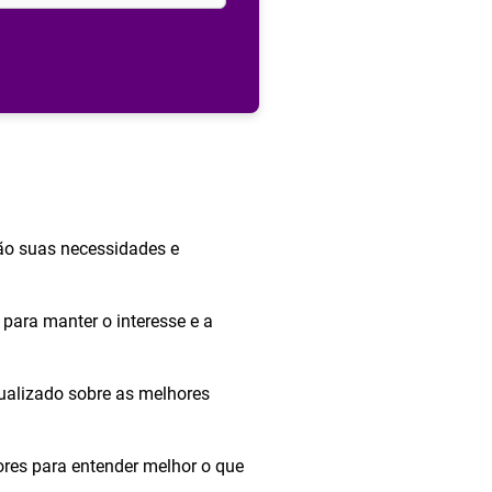
ão suas necessidades e
para manter o interesse e a
tualizado sobre as melhores
ores para entender melhor o que