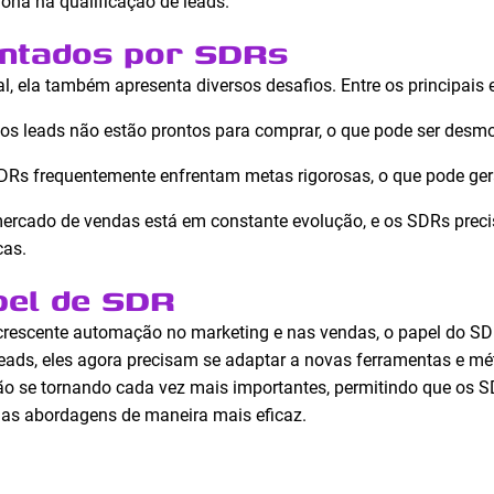
ona na qualificação de leads.
entados por SDRs
, ela também apresenta diversos desafios. Entre os principais 
tos leads não estão prontos para comprar, o que pode ser desmo
SDRs frequentemente enfrentam metas rigorosas, o que pode gera
mercado de vendas está em constante evolução, e os SDRs prec
cas.
pel de SDR
crescente automação no marketing e nas vendas, o papel do SD
eads, eles agora precisam se adaptar a novas ferramentas e mét
estão se tornando cada vez mais importantes, permitindo que os 
uas abordagens de maneira mais eficaz.