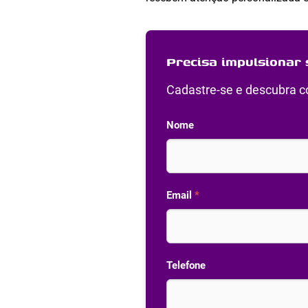
Precisa impulsionar 
Cadastre-se e descubra co
Nome
Email
*
Telefone