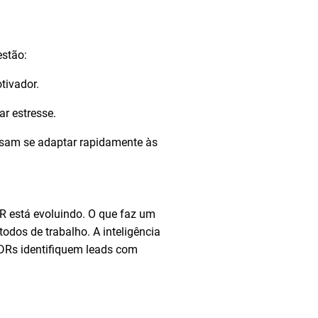
estão:
tivador.
r estresse.
isam se adaptar rapidamente às
R está evoluindo. O que faz um
odos de trabalho. A inteligência
SDRs identifiquem leads com