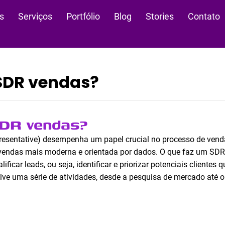
s
Serviços
Portfólio
Blog
Stories
Contato
SDR vendas?
SDR vendas?
esentative) desempenha um papel crucial no processo de ven
ndas mais moderna e orientada por dados. O que faz um SDR 
lificar leads, ou seja, identificar e priorizar potenciais cliente
ve uma série de atividades, desde a pesquisa de mercado até o 