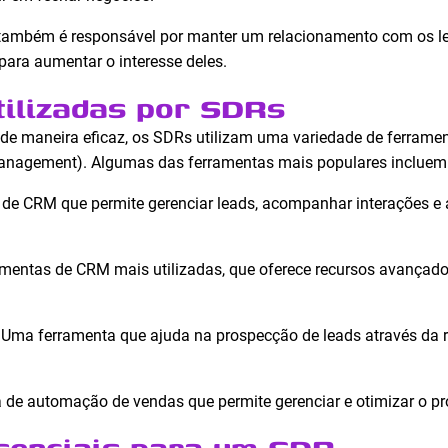
também é responsável por manter um relacionamento com os l
para aumentar o interesse deles.
ilizadas por SDRs
e maneira eficaz, os SDRs utilizam uma variedade de ferrame
anagement). Algumas das ferramentas mais populares incluem
 de CRM que permite gerenciar leads, acompanhar interações e
amentas de CRM mais utilizadas, que oferece recursos avançado
: Uma ferramenta que ajuda na prospecção de leads através da r
 de automação de vendas que permite gerenciar e otimizar o pr
senciais para um SDR