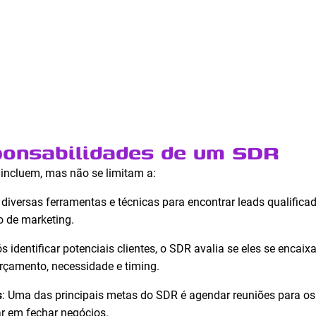
ponsabilidades de um SDR
incluem, mas não se limitam a:
a diversas ferramentas e técnicas para encontrar leads qualifica
 de marketing.
ós identificar potenciais clientes, o SDR avalia se eles se encaixa
orçamento, necessidade e timing.
s
: Uma das principais metas do SDR é agendar reuniões para os
r em fechar negócios.