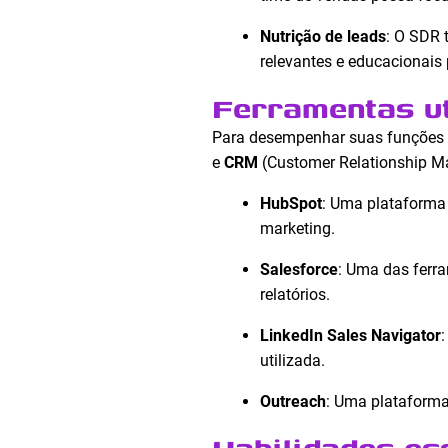
Nutrição de leads
: O SDR 
relevantes e educacionais 
Ferramentas ut
Para desempenhar suas funções d
e
CRM
(Customer Relationship M
HubSpot
: Uma plataforma
marketing.
Salesforce
: Uma das ferr
relatórios.
LinkedIn Sales Navigator
utilizada.
Outreach
: Uma plataforma
Habilidades es