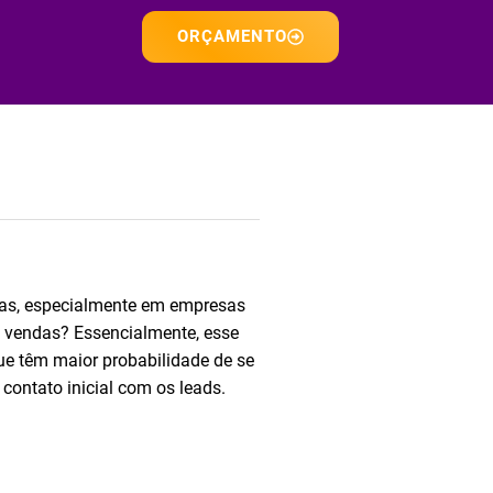
ORÇAMENTO
das, especialmente em empresas
vendas? Essencialmente, esse
s que têm maior probabilidade de se
contato inicial com os leads.