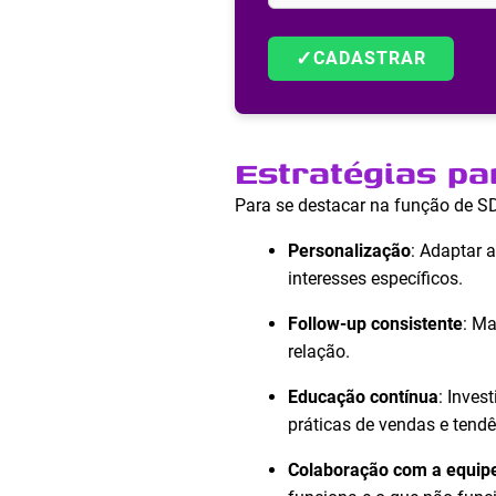
✓
CADASTRAR
Estratégias p
Para se destacar na função de SD
Personalização
: Adaptar 
interesses específicos.
Follow-up consistente
: Ma
relação.
Educação contínua
: Inves
práticas de vendas e tend
Colaboração com a equip