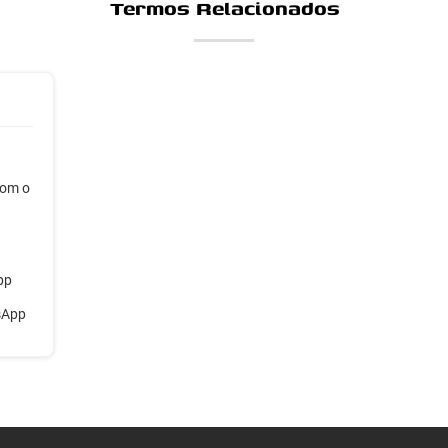
Termos Relacionados
com o
pp
sApp