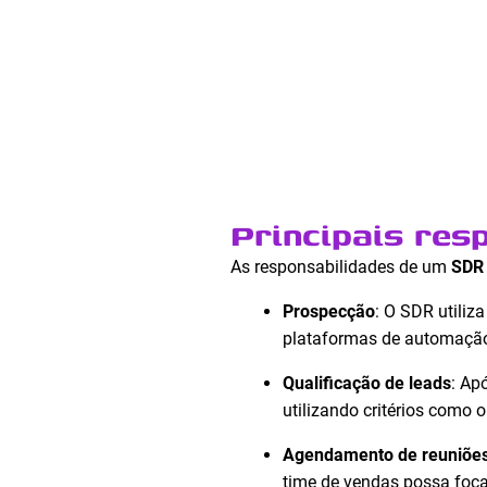
Principais res
As responsabilidades de um
SDR
Prospecção
: O SDR utiliz
plataformas de automação
Qualificação de leads
: Ap
utilizando critérios como 
Agendamento de reuniõe
time de vendas possa foca