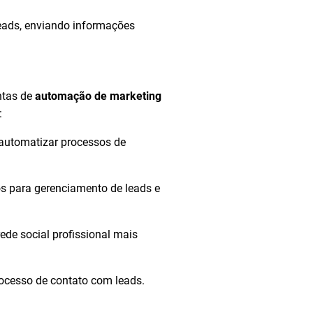
eads, enviando informações
ntas de
automação de marketing
:
 automatizar processos de
s para gerenciamento de leads e
ede social profissional mais
ocesso de contato com leads.