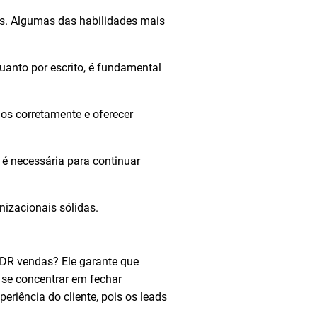
es. Algumas das habilidades mais
uanto por escrito, é fundamental
los corretamente e oferecer
a é necessária para continuar
nizacionais sólidas.
SDR vendas? Ele garante que
se concentrar em fechar
riência do cliente, pois os leads