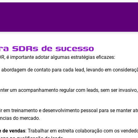
ara SDRs de sucesso
R, é importante adotar algumas estratégias eficazes:
a abordagem de contato para cada lead, levando em consideraç
nter um acompanhamento regular com leads, sem ser invasivo, 
tir em treinamento e desenvolvimento pessoal para se manter a
ências do mercado.
e de vendas
: Trabalhar em estreita colaboração com os vended