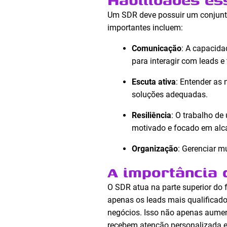
Um SDR deve possuir um conjunto
importantes incluem:
Comunicação
: A capacida
para interagir com leads e
Escuta ativa
: Entender as 
soluções adequadas.
Resiliência
: O trabalho de
motivado e focado em alc
Organização
: Gerenciar m
A importância 
O SDR atua na parte superior do 
apenas os leads mais qualificad
negócios. Isso não apenas aument
recebem atenção personalizada e 