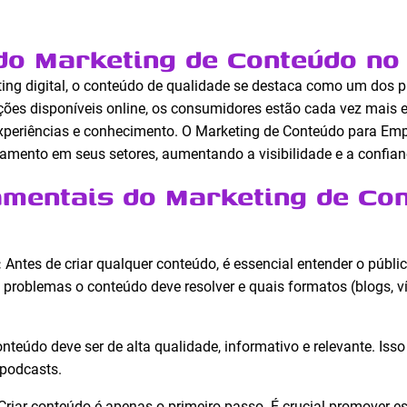
do Marketing de Conteúdo no 
ing digital, o conteúdo de qualidade se destaca como um dos p
ções disponíveis online, os consumidores estão cada vez mais 
periências e conhecimento. O Marketing de Conteúdo para Emp
amento em seus setores, aumentando a visibilidade e a confia
mentais do Marketing de Co
:
Antes de criar qualquer conteúdo, é essencial entender o público
ais problemas o conteúdo deve resolver e quais formatos (blogs, v
nteúdo deve ser de alta qualidade, informativo e relevante. Isso
 podcasts.
Criar conteúdo é apenas o primeiro passo. É crucial promover e