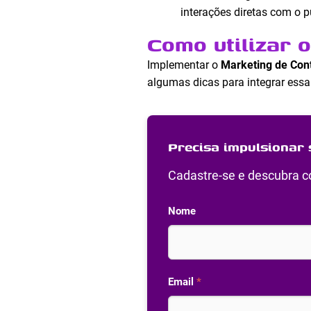
interações diretas com o p
Como utilizar 
Implementar o
Marketing de Con
algumas dicas para integrar essa 
Precisa impulsionar 
Cadastre-se e descubra co
Nome
Email
*