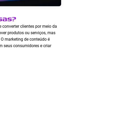
sas?
e converter clientes por meio da
over produtos ou serviços, mas
. O marketing de conteúdo é
m seus consumidores e criar