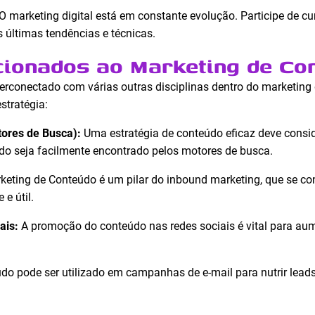
O marketing digital está em constante evolução. Participe de cu
 últimas tendências e técnicas.
cionados ao Marketing de Co
erconectado com várias outras disciplinas dentro do marketing d
tratégia:
ores de Busca):
Uma estratégia de conteúdo eficaz deve consid
údo seja facilmente encontrado pelos motores de busca.
eting de Conteúdo é um pilar do inbound marketing, que se conc
e útil.
ais:
A promoção do conteúdo nas redes sociais é vital para aum
do pode ser utilizado em campanhas de e-mail para nutrir lead