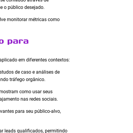
ce o público desejado.
olve monitorar métricas como
o para
plicado em diferentes contextos:
studos de caso e análises de
ndo tráfego orgânico.
 mostram como usar seus
ajamento nas redes sociais.
antes para seu público-alvo,
r leads qualificados, permitindo