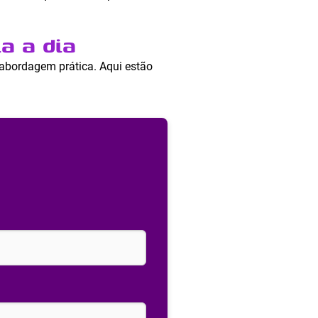
a a dia
bordagem prática. Aqui estão