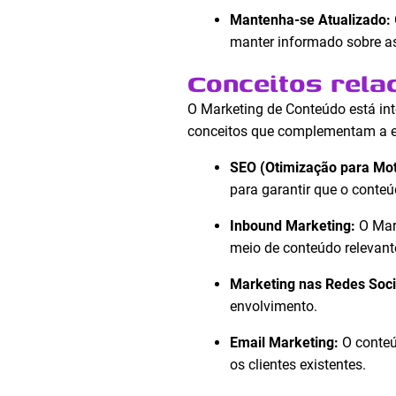
Mantenha-se Atualizado:
manter informado sobre as
Conceitos rela
O Marketing de Conteúdo está int
conceitos que complementam a es
SEO (Otimização para Mot
para garantir que o conte
Inbound Marketing:
O Mark
meio de conteúdo relevante 
Marketing nas Redes Soci
envolvimento.
Email Marketing:
O conteú
os clientes existentes.