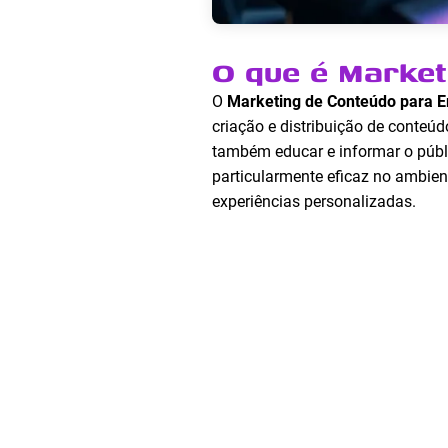
O que é Marke
O
Marketing de Conteúdo para 
criação e distribuição de conteú
também educar e informar o públi
particularmente eficaz no ambien
experiências personalizadas.