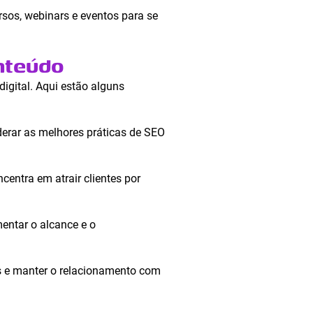
rsos, webinars e eventos para se
nteúdo
igital. Aqui estão alguns
erar as melhores práticas de SEO
entra em atrair clientes por
entar o alcance e o
s e manter o relacionamento com