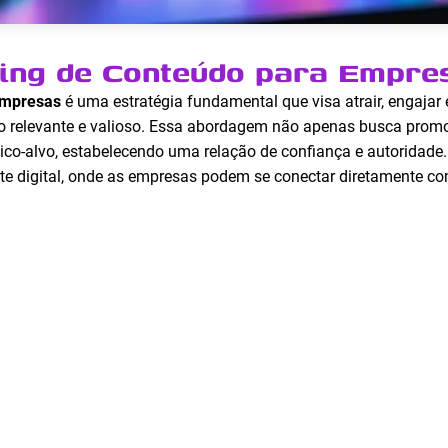
ting de Conteúdo para Empre
Empresas
é uma estratégia fundamental que visa atrair, engajar 
do relevante e valioso. Essa abordagem não apenas busca prom
co-alvo, estabelecendo uma relação de confiança e autoridade
te digital, onde as empresas podem se conectar diretamente co