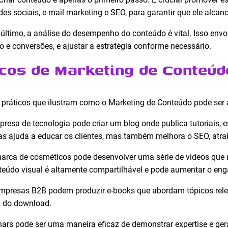
des sociais, e-mail marketing e SEO, para garantir que ele alcan
último, a análise do desempenho do conteúdo é vital. Isso env
 e conversões, e ajustar a estratégia conforme necessário.
cos de Marketing de Conteúd
práticos que ilustram como o Marketing de Conteúdo pode ser a
esa de tecnologia pode criar um blog onde publica tutoriais, e
as ajuda a educar os clientes, mas também melhora o SEO, atrai
rca de cosméticos pode desenvolver uma série de vídeos que
nteúdo visual é altamente compartilhável e pode aumentar o eng
presas B2B podem produzir e-books que abordam tópicos relev
a do download.
ars pode ser uma maneira eficaz de demonstrar expertise e gera