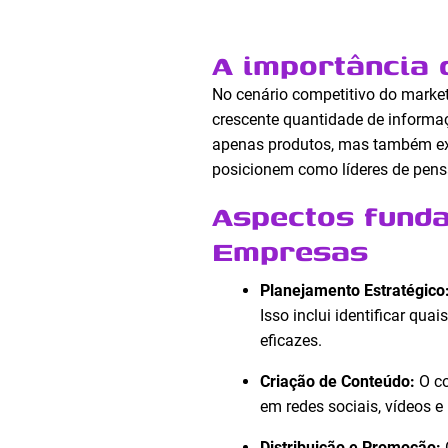
A importância 
No cenário competitivo do market
crescente quantidade de informa
apenas produtos, mas também ex
posicionem como líderes de pens
Aspectos funda
Empresas
Planejamento Estratégico
Isso inclui identificar qu
eficazes.
Criação de Conteúdo:
O co
em redes sociais, vídeos e
Distribuição e Promoção: