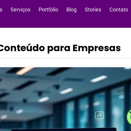
s
Serviços
Portfólio
Blog
Stories
Contato
 Conteúdo para Empresas