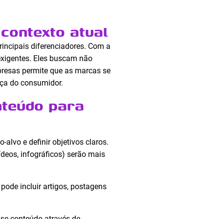
contexto atual
rincipais diferenciadores. Com a
exigentes. Eles buscam não
resas permite que as marcas se
nça do consumidor.
nteúdo para
-alvo e definir objetivos claros.
ídeos, infográficos) serão mais
 pode incluir artigos, postagens
sse conteúdo através de