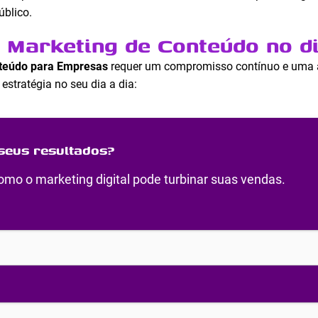
úblico.
o Marketing de Conteúdo no di
teúdo para Empresas
requer um compromisso contínuo e uma a
estratégia no seu dia a dia:
seus resultados?
mo o marketing digital pode turbinar suas vendas.