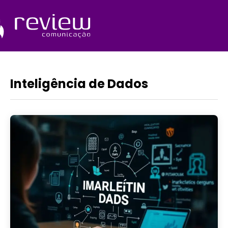
Ir
para
o
Quem Somos
conteúdo
Inteligência de Dados