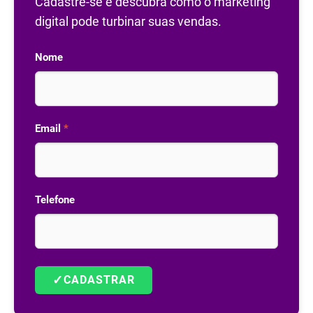
Cadastre-se e descubra como o marketing
digital pode turbinar suas vendas.
Nome
Email
*
Telefone
✓
CADASTRAR