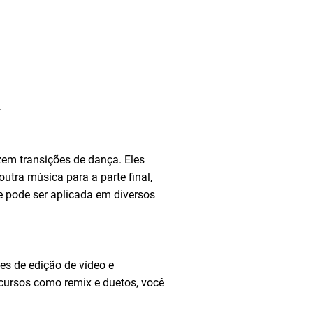
.
zem transições de dança. Eles
tra música para a parte final,
e pode ser aplicada em diversos
ões de edição de vídeo e
ecursos como remix e duetos, você