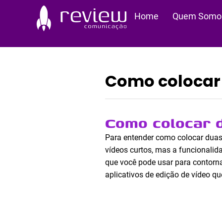
Ir
Home
Quem Somo
para
o
conteúdo
Como colocar 
Como colocar 
Para entender como colocar duas 
vídeos curtos, mas a funcionali
que você pode usar para contornar
aplicativos de edição de vídeo q