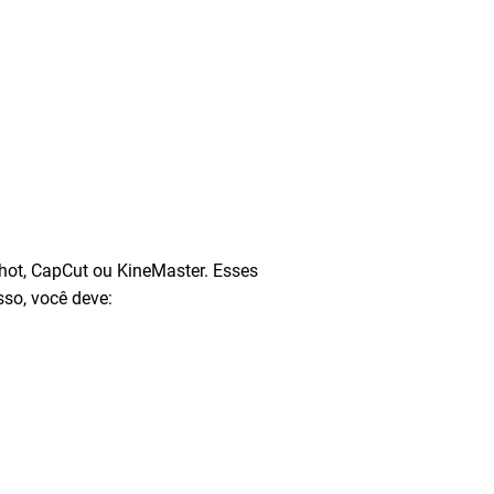
hot, CapCut ou KineMaster. Esses
sso, você deve: