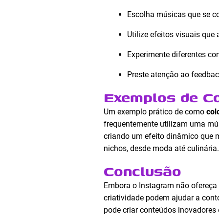
Escolha músicas que se c
Utilize efeitos visuais 
Experimente diferentes co
Preste atenção ao feedbac
Exemplos de Co
Um exemplo prático de como
col
frequentemente utilizam uma músi
criando um efeito dinâmico que m
nichos, desde moda até culinária.
Conclusão
Embora o Instagram não ofereça
criatividade podem ajudar a conto
pode criar conteúdos inovadores