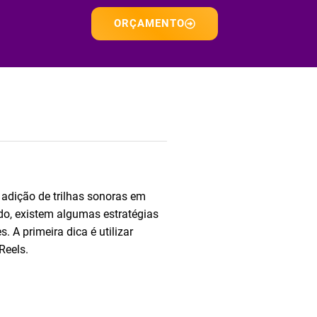
ORÇAMENTO
 adição de trilhas sonoras em
do, existem algumas estratégias
 A primeira dica é utilizar
Reels.