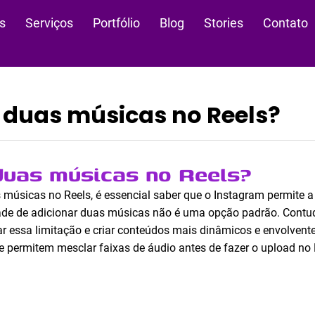
s
Serviços
Portfólio
Blog
Stories
Contato
duas músicas no Reels?
duas músicas no Reels?
músicas no Reels, é essencial saber que o Instagram permite a
dade de adicionar duas músicas não é uma opção padrão. Contu
 essa limitação e criar conteúdos mais dinâmicos e envolventes.
ue permitem mesclar faixas de áudio antes de fazer o upload no 