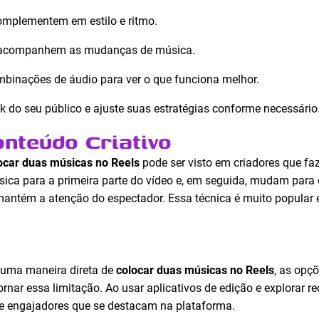
omplementem em estilo e ritmo.
que acompanhem as mudanças de música.
mbinações de áudio para ver o que funciona melhor.
k do seu público e ajuste suas estratégias conforme necessário
nteúdo Criativo
ocar duas músicas no Reels
pode ser visto em criadores que fa
ca para a primeira parte do vídeo e, em seguida, mudam para ou
antém a atenção do espectador. Essa técnica é muito popular 
 uma maneira direta de
colocar duas músicas no Reels
, as opç
rnar essa limitação. Ao usar aplicativos de edição e explorar r
 e engajadores que se destacam na plataforma.