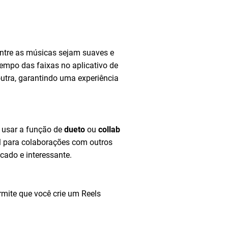
s entre as músicas sejam suaves e
tempo das faixas no aplicativo de
utra, garantindo uma experiência
 usar a função de
dueto
ou
collab
il para colaborações com outros
cado e interessante.
rmite que você crie um Reels