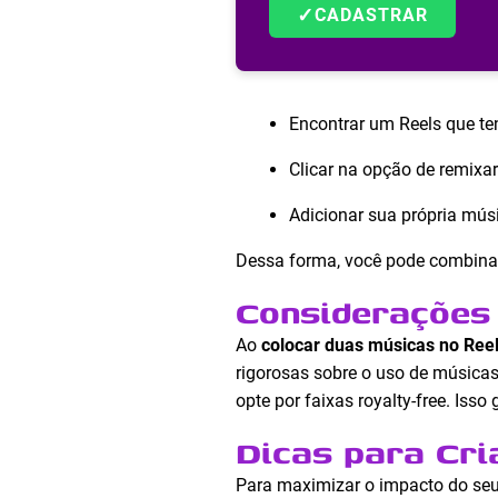
✓
CADASTRAR
Encontrar um Reels que te
Clicar na opção de remixar
Adicionar sua própria mús
Dessa forma, você pode combinar 
Considerações 
Ao
colocar duas músicas no Ree
rigorosas sobre o uso de músicas 
opte por faixas royalty-free. Iss
Dicas para Cri
Para maximizar o impacto do seu