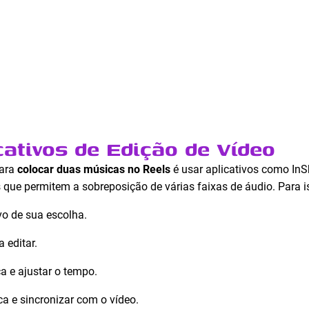
cativos de Edição de Vídeo
para
colocar duas músicas no Reels
é usar aplicativos como InS
 que permitem a sobreposição de várias faixas de áudio. Para i
ivo de sua escolha.
 editar.
a e ajustar o tempo.
a e sincronizar com o vídeo.