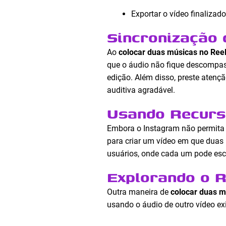
Exportar o vídeo finalizado
Sincronização 
Ao
colocar duas músicas no Ree
que o áudio não fique descompass
edição. Além disso, preste aten
auditiva agradável.
Usando Recurs
Embora o Instagram não permita 
para criar um vídeo em que duas 
usuários, onde cada um pode esco
Explorando o 
Outra maneira de
colocar duas m
usando o áudio de outro vídeo exi