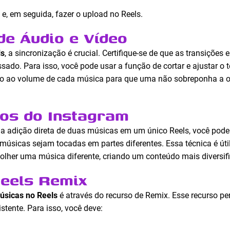
 e, em seguida, fazer o upload no Reels.
de Áudio e Vídeo
ls
, a sincronização é crucial. Certifique-se de que as transiçõe
ado. Para isso, você pode usar a função de cortar e ajustar o 
ção ao volume de cada música para que uma não sobreponha a o
os do Instagram
a adição direta de duas músicas em um único Reels, você pode
músicas sejam tocadas em partes diferentes. Essa técnica é út
lher uma música diferente, criando um conteúdo mais diversifi
Reels Remix
úsicas no Reels
é através do recurso de Remix. Esse recurso pe
stente. Para isso, você deve: