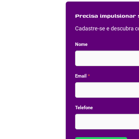
Precisa impulsionar 
Cadastre-se e descubra co
Nome
Email
*
Telefone