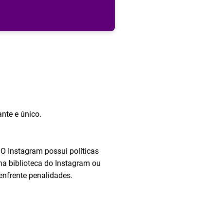
nte e único.
. O Instagram possui políticas
 na biblioteca do Instagram ou
enfrente penalidades.