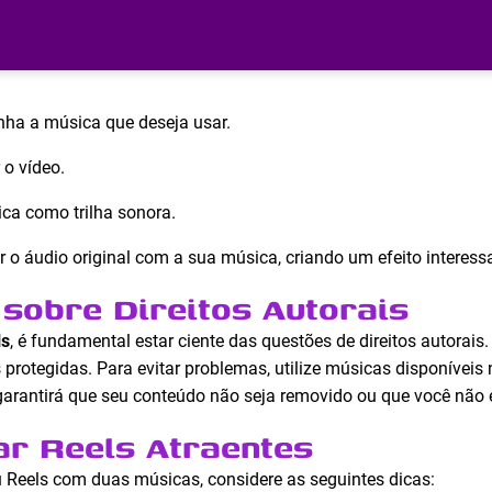
nha a música que deseja usar.
 o vídeo.
ica como trilha sonora.
o áudio original com a sua música, criando um efeito interessa
sobre Direitos Autorais
ls
, é fundamental estar ciente das questões de direitos autorais
protegidas. Para evitar problemas, utilize músicas disponíveis
o garantirá que seu conteúdo não seja removido ou que você não 
ar Reels Atraentes
 Reels com duas músicas, considere as seguintes dicas: