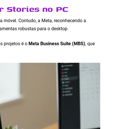
r Stories no PC
ma móvel. Contudo, a Meta, reconhecendo a
ramentas robustas para o desktop.
s projetos é o
Meta Business Suite (MBS)
, que