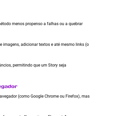
o método menos propenso a falhas ou a quebrar
e imagens, adicionar textos e até mesmo links (o
ncios, permitindo que um Story seja
egador
u navegador (como Google Chrome ou Firefox), mas