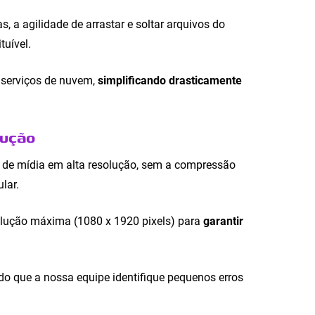
 a agilidade de arrastar e soltar arquivos do
tuível.
u serviços de nuvem,
simplificando drasticamente
lução
 de mídia em alta resolução, sem a compressão
lar.
lução máxima (1080 x 1920 pixels) para
garantir
ndo que a nossa equipe identifique pequenos erros