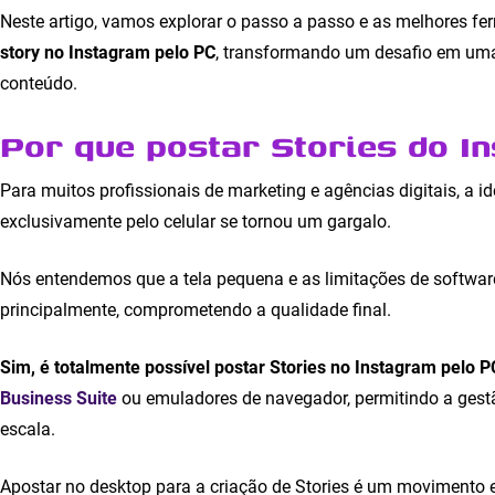
Neste artigo, vamos explorar o passo a passo e as melhores f
story no Instagram pelo PC
, transformando um desafio em uma
conteúdo.
Por que postar Stories do I
Para muitos profissionais de marketing e agências digitais, a i
exclusivamente pelo celular se tornou um gargalo.
Nós entendemos que a tela pequena e as limitações de software
principalmente, comprometendo a qualidade final.
Sim, é totalmente possível postar Stories no Instagram pelo P
Business Suite
ou emuladores de navegador, permitindo a gestã
escala.
Apostar no desktop para a criação de Stories é um movimento 