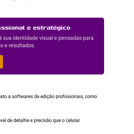
issional e estratégico
à sua identidade visual e pensadas para
o e resultados.
ato a softwares de edição profissionais, como
el de detalhe e precisão que o celular