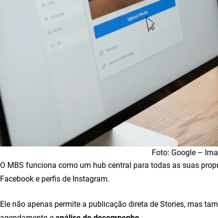
Foto: Google – Im
O MBS funciona como um hub central para todas as suas propri
Facebook e perfis de Instagram.
Ele não apenas permite a publicação direta de Stories, mas t
agendamento e
análise de desempenho
.