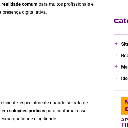
a
realidade comum
para muitos profissionais e
presença digital ativa.
Cat
Sit
Red
Mar
Ide
ficiente, especialmente quando se trata de
istem
soluções práticas
para contornar essa
mesma qualidade e agilidade.