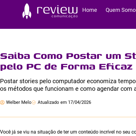
Ir
Home
Quem Somo
para
o
conteúdo
Saiba Como Postar um St
pelo PC de Forma Eficaz
Postar stories pelo computador economiza tempo 
os métodos que funcionam e como agendar com a
Welber Melo
Atualizado em 17/04/2026
Você já se viu na situação de ter um conteúdo incrível no seu 