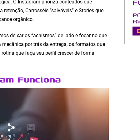
gica. O Instagram prioriza conteúdos que
a retenção, Carrosséis “salváveis” e Stories que
cance orgânico.
amos deixar os “achismos” de lado e focar no que
 mecânica por trás da entrega, os formatos que
 rotina que faça seu perfil crescer de forma
ram Funciona