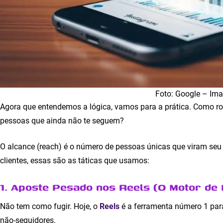
Foto: Google – Im
Agora que entendemos a lógica, vamos para a prática. Como ro
pessoas que ainda não te seguem?
O alcance (reach) é o número de pessoas únicas que viram seu po
clientes, essas são as táticas que usamos:
1. Aposte Pesado nos Reels (O Motor de
Não tem como fugir. Hoje, o
Reels
é a ferramenta número 1 pa
não-seguidores.