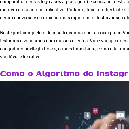
compartilhamentos logo após a postagem) e constância estraté
mantêm o usuário no aplicativo. Portanto, focar em Reels de alt
geram conversa é o caminho mais rápido para destravar seu al
Neste post completo e detalhado, vamos abrir a caixa-preta. V
testamos e validamos com nossos clientes. Você vai aprender a
o algoritmo privilegia hoje e, o mais importante, como criar uma
saudável e lucrativa.
Como o Algoritmo do Instag