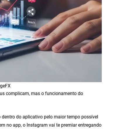
ageFX
gurus complicam, mas o funcionamento do
 dentro do aplicativo pelo maior tempo possível
em no app, o Instagram vai te premiar entregando