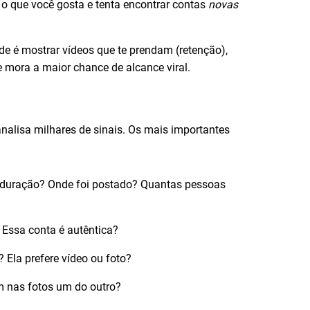
a o que você gosta e tenta encontrar contas
novas
ade é mostrar vídeos que te prendam (retenção),
 mora a maior chance de alcance viral.
analisa milhares de sinais. Os mais importantes
 duração? Onde foi postado? Quantas pessoas
 Essa conta é autêntica?
 Ela prefere vídeo ou foto?
 nas fotos um do outro?