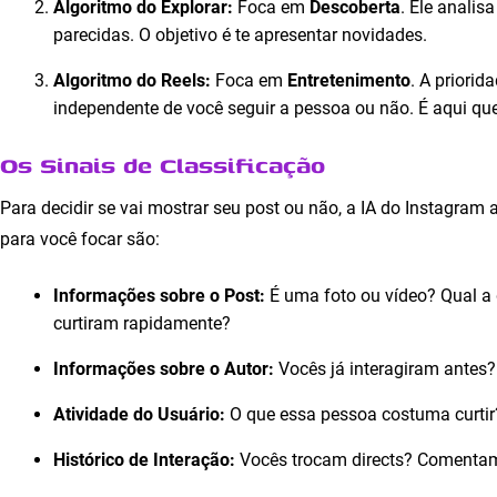
Algoritmo do Explorar:
Foca em
Descoberta
. Ele analis
parecidas. O objetivo é te apresentar novidades.
Algoritmo do Reels:
Foca em
Entretenimento
. A priorid
independente de você seguir a pessoa ou não. É aqui que
Os Sinais de Classificação
Para decidir se vai mostrar seu post ou não, a IA do Instagram 
para você focar são:
Informações sobre o Post:
É uma foto ou vídeo? Qual a
curtiram rapidamente?
Informações sobre o Autor:
Vocês já interagiram antes?
Atividade do Usuário:
O que essa pessoa costuma curtir?
Histórico de Interação:
Vocês trocam directs? Comentam