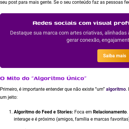
seu post para mais gente. Se o seu conteúdo faz as pessoas fec
Redes sociais com visual prof
Destaque sua marca com artes criativas, alinhadas 
gerar conexão, engajament
Saiba mais
O Mito do “Algoritmo Único”
Primeiro, é importante entender que não existe “um”
algoritmo
.
um jeito:
Algoritmo do Feed e Stories:
Foca em
Relacionamento
.
interage e é próximo (amigos, família e marcas favoritas