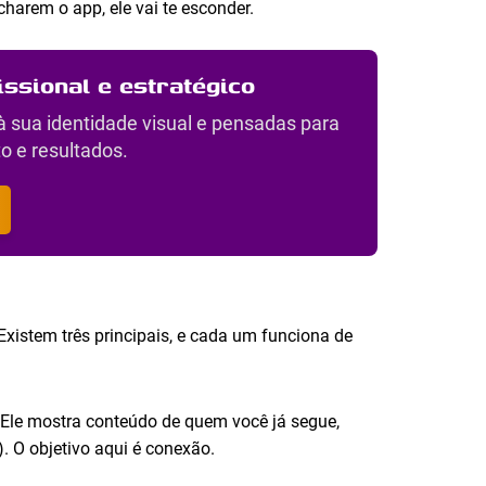
harem o app, ele vai te esconder.
issional e estratégico
à sua identidade visual e pensadas para
o e resultados.
 Existem três principais, e cada um funciona de
 Ele mostra conteúdo de quem você já segue,
). O objetivo aqui é conexão.