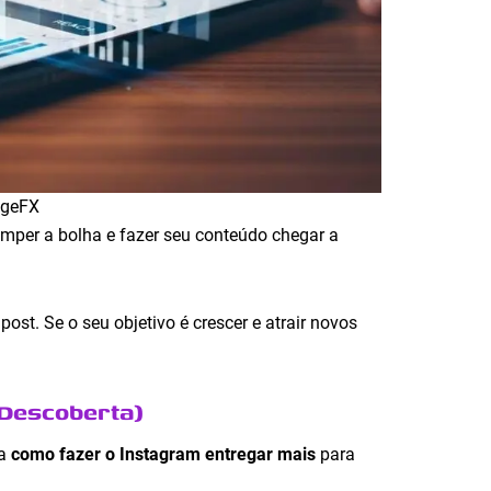
ageFX
mper a bolha e fazer seu conteúdo chegar a
st. Se o seu objetivo é crescer e atrair novos
 Descoberta)
ra
como fazer o Instagram entregar mais
para