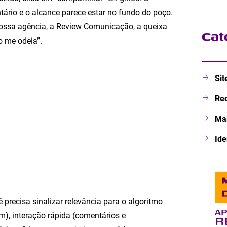
ário e o alcance parece estar no fundo do poço.
nossa agência, a Review Comunicação, a queixa
Cat
o me odeia”.
Sit
Red
Mar
Ide
ê precisa sinalizar relevância para o algoritmo
fim), interação rápida (comentários e