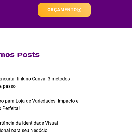
ORÇAMENTO
imos Posts
ncurtar link no Canva: 3 métodos
a passo
po para Loja de Variedades: Impacto e
 Perfeita!
rtância da Identidade Visual
sional para seu Negócio!