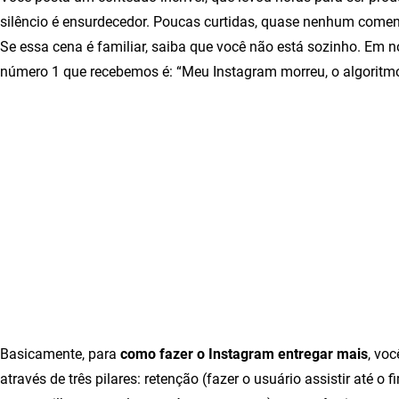
silêncio é ensurdecedor. Poucas curtidas, quase nenhum coment
Se essa cena é familiar, saiba que você não está sozinho. Em 
número 1 que recebemos é: “Meu Instagram morreu, o algoritm
Basicamente, para
como fazer o Instagram entregar mais
, voc
através de três pilares: retenção (fazer o usuário assistir até o 