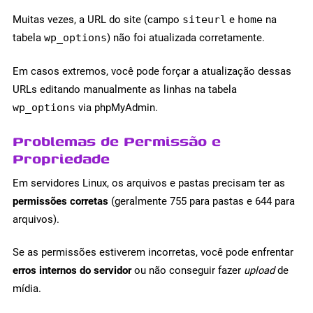
Muitas vezes, a URL do site (campo
siteurl
e
home
na
tabela
wp_options
) não foi atualizada corretamente.
Em casos extremos, você pode forçar a atualização dessas
URLs editando manualmente as linhas na tabela
wp_options
via phpMyAdmin.
Problemas de Permissão e
Propriedade
Em servidores Linux, os arquivos e pastas precisam ter as
permissões corretas
(geralmente 755 para pastas e 644 para
arquivos).
Se as permissões estiverem incorretas, você pode enfrentar
erros internos do servidor
ou não conseguir fazer
upload
de
mídia.