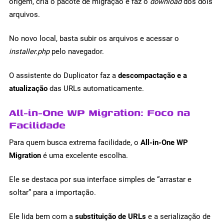
origem, cria o pacote de migração e faz o
download
dos dois
arquivos.
No novo local, basta subir os arquivos e acessar o
installer.php
pelo navegador.
O assistente do Duplicator faz a
descompactação e a
atualização
das URLs automaticamente.
All-in-One WP Migration: Foco na
Facilidade
Para quem busca extrema facilidade, o
All-in-One WP
Migration
é uma excelente escolha.
Ele se destaca por sua interface simples de “arrastar e
soltar” para a importação.
Ele lida bem com a
substituição de URLs
e a serialização de