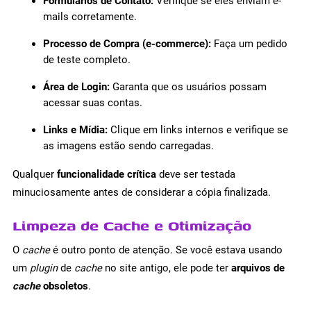
Formulários de Contato:
Verifique se eles enviam e-
mails corretamente.
Processo de Compra (e-commerce):
Faça um pedido
de teste completo.
Área de Login:
Garanta que os usuários possam
acessar suas contas.
Links e Mídia:
Clique em links internos e verifique se
as imagens estão sendo carregadas.
Qualquer
funcionalidade crítica
deve ser testada
minuciosamente antes de considerar a cópia finalizada.
Limpeza de Cache e Otimização
O
cache
é outro ponto de atenção. Se você estava usando
um
plugin
de
cache
no site antigo, ele pode ter
arquivos de
cache
obsoletos
.