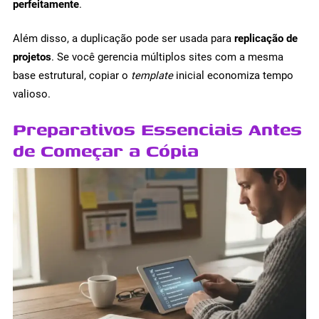
perfeitamente
.
Além disso, a duplicação pode ser usada para
replicação de
projetos
. Se você gerencia múltiplos sites com a mesma
base estrutural, copiar o
template
inicial economiza tempo
valioso.
Preparativos Essenciais Antes
de Começar a Cópia