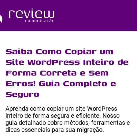
Ir
para
o
Quem Somos
conteúdo
Saiba Como Copiar um
Site WordPress Inteiro de
Forma Correta e Sem
Erros! Guia Completo e
Seguro
Aprenda como copiar um site WordPress
inteiro de forma segura e eficiente. Nosso
guia detalhado cobre métodos, ferramentas e
dicas essenciais para sua migração.