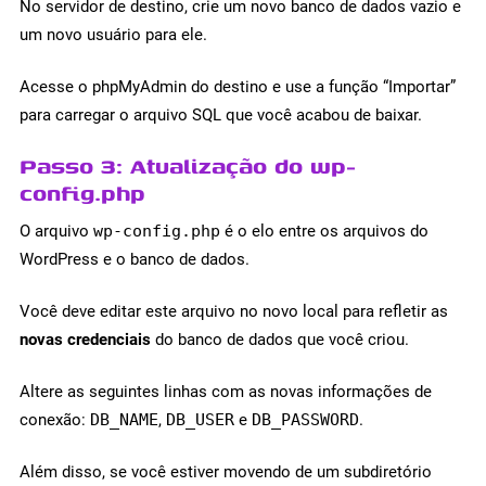
No servidor de destino, crie um novo banco de dados vazio e
um novo usuário para ele.
Acesse o phpMyAdmin do destino e use a função “Importar”
para carregar o arquivo SQL que você acabou de baixar.
Passo 3: Atualização do wp-
config.php
O arquivo
wp-config.php
é o elo entre os arquivos do
WordPress e o banco de dados.
Você deve editar este arquivo no novo local para refletir as
novas credenciais
do banco de dados que você criou.
Altere as seguintes linhas com as novas informações de
conexão:
DB_NAME
,
DB_USER
e
DB_PASSWORD
.
Além disso, se você estiver movendo de um subdiretório