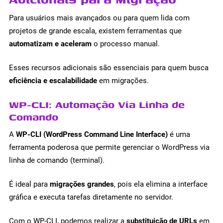
Para usuários mais avançados ou para quem lida com
projetos de grande escala, existem ferramentas que
automatizam e aceleram
o processo manual.
Esses recursos adicionais são essenciais para quem busca
eficiência e escalabilidade
em migrações.
WP-CLI: Automação Via Linha de
Comando
A
WP-CLI (WordPress Command Line Interface)
é uma
ferramenta poderosa que permite gerenciar o WordPress via
linha de comando (terminal).
É ideal para
migrações grandes
, pois ela elimina a interface
gráfica e executa tarefas diretamente no servidor.
Com o WP-CLI, podemos realizar a
substituição de URLs
em