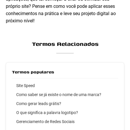
próprio site? Pense em como você pode aplicar esses
conhecimentos na prática e leve seu projeto digital ao
próximo nível!
Termos Relacionados
Termos populares
Site Speed
Como saber se já existe o nome de uma marca?
Como gerar leads grátis?
O que significa a palavra logotipo?
Gerenciamento de Redes Sociais