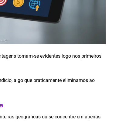
tagens tornam-se evidentes logo nos primeiros
rdício, algo que praticamente eliminamos ao
a
nteiras geográficas ou se concentre em apenas