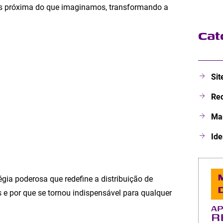
is próxima do que imaginamos, transformando a
Cat
Sit
Red
Mar
Ide
égia poderosa que redefine a distribuição de
e por que se tornou indispensável para qualquer