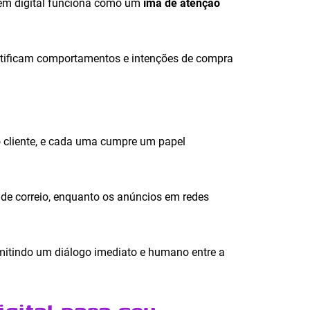
gem digital funciona como um
ímã de atenção
ntificam comportamentos e intenções de compra
o cliente, e cada uma cumpre um papel
de correio, enquanto os anúncios em redes
itindo um diálogo imediato e humano entre a