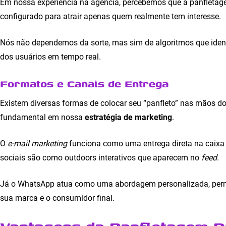
Em nossa experiência na agência, percebemos que a panfleta
configurado para atrair apenas quem realmente tem interesse.
Nós não dependemos da sorte, mas sim de algoritmos que ide
dos usuários em tempo real.
Formatos e Canais de Entrega
Existem diversas formas de colocar seu “panfleto” nas mãos d
fundamental em nossa
estratégia de marketing
.
O
e-mail marketing
funciona como uma entrega direta na caixa 
sociais são como outdoors interativos que aparecem no
feed
.
Já o WhatsApp atua como uma abordagem personalizada, perm
sua marca e o consumidor final.