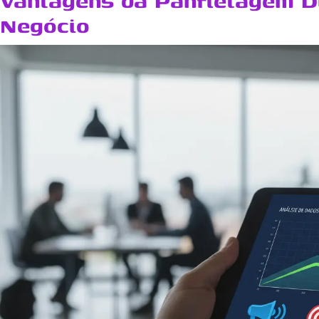
Vantagens da Panfletagem Di
Negócio