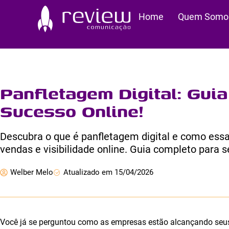
Ir
Home
Quem Somo
para
o
conteúdo
Panfletagem Digital: Gui
Sucesso Online!
Descubra o que é panfletagem digital e como essa
vendas e visibilidade online. Guia completo para s
Welber Melo
Atualizado em 15/04/2026
Você já se perguntou como as empresas estão alcançando seus c