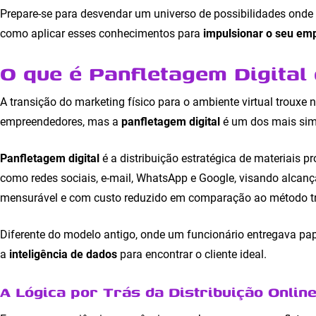
Prepare-se para desvendar um universo de possibilidades onde 
como aplicar esses conhecimentos para
impulsionar o seu em
O que é Panfletagem Digital
A transição do marketing físico para o ambiente virtual troux
empreendedores, mas a
panfletagem digital
é um dos mais simp
Panfletagem digital
é a distribuição estratégica de materiais p
como redes sociais, e-mail, WhatsApp e Google, visando alcan
mensurável e com custo reduzido em comparação ao método tr
Diferente do modelo antigo, onde um funcionário entregava pap
a
inteligência de dados
para encontrar o cliente ideal.
A Lógica por Trás da Distribuição Onlin