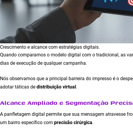
Crescimento e alcance com estratégias digitais.
Quando comparamos o modelo digital com o tradicional, as van
dias de execução de qualquer campanha.
Nós observamos que a principal barreira do impresso é o despe
adotar táticas de
distribuição virtual
.
Alcance Ampliado e Segmentação Precis
A panfletagem digital permite que sua mensagem atravesse fro
um bairro específico com
precisão cirúrgica
.