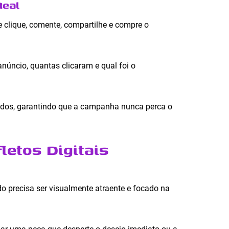
Real
te clique, comente, compartilhe e compre o
úncio, quantas clicaram e qual foi o
idos, garantindo que a campanha nunca perca o
letos Digitais
do precisa ser visualmente atraente e focado na