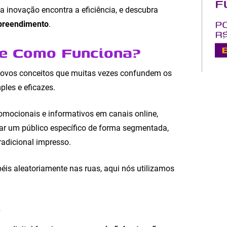
a inovação encontra a eficiência, e descubra
preendimento
.
 e Como Funciona?
e novos conceitos que muitas vezes confundem os
les e eficazes.
romocionais e informativos em canais online,
çar um público específico de forma segmentada,
adicional impresso.
éis aleatoriamente nas ruas, aqui nós utilizamos
e