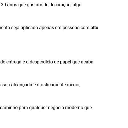
 30 anos que gostam de decoração, algo
timento seja aplicado apenas em pessoas com
alto
a de entrega e o desperdício de papel que acaba
pessoa alcançada é drasticamente menor,
o caminho para qualquer negócio moderno que