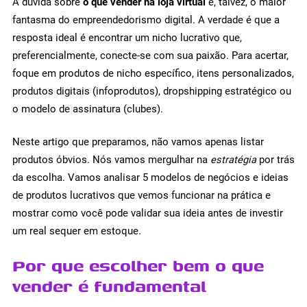
A dúvida sobre
o que vender na loja virtual
é, talvez, o maior
fantasma do empreendedorismo digital. A verdade é que a
resposta ideal é encontrar um nicho lucrativo que,
preferencialmente, conecte-se com sua paixão. Para acertar,
foque em produtos de nicho específico, itens personalizados,
produtos digitais (infoprodutos), dropshipping estratégico ou
o modelo de assinatura (clubes).
Neste artigo que preparamos, não vamos apenas listar
produtos óbvios. Nós vamos mergulhar na
estratégia
por trás
da escolha. Vamos analisar 5 modelos de negócios e ideias
de produtos lucrativos que vemos funcionar na prática e
mostrar como você pode validar sua ideia antes de investir
um real sequer em estoque.
Por que escolher bem o que
vender é fundamental