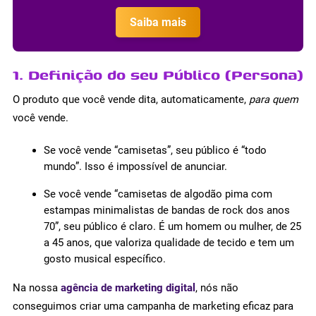
Saiba mais
1. Definição do seu Público (Persona)
O produto que você vende dita, automaticamente,
para quem
você vende.
Se você vende “camisetas”, seu público é “todo
mundo”. Isso é impossível de anunciar.
Se você vende “camisetas de algodão pima com
estampas minimalistas de bandas de rock dos anos
70”, seu público é claro. É um homem ou mulher, de 25
a 45 anos, que valoriza qualidade de tecido e tem um
gosto musical específico.
Na nossa
agência de marketing digital
, nós não
conseguimos criar uma campanha de marketing eficaz para