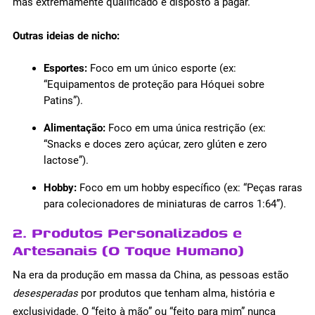
mas extremamente qualificado e disposto a pagar.
Outras ideias de nicho:
Esportes:
Foco em um único esporte (ex:
“Equipamentos de proteção para Hóquei sobre
Patins”).
Alimentação:
Foco em uma única restrição (ex:
“Snacks e doces zero açúcar, zero glúten e zero
lactose”).
Hobby:
Foco em um hobby específico (ex: “Peças raras
para colecionadores de miniaturas de carros 1:64”).
2. Produtos Personalizados e
Artesanais (O Toque Humano)
Na era da produção em massa da China, as pessoas estão
desesperadas
por produtos que tenham alma, história e
exclusividade. O “feito à mão” ou “feito para mim” nunca