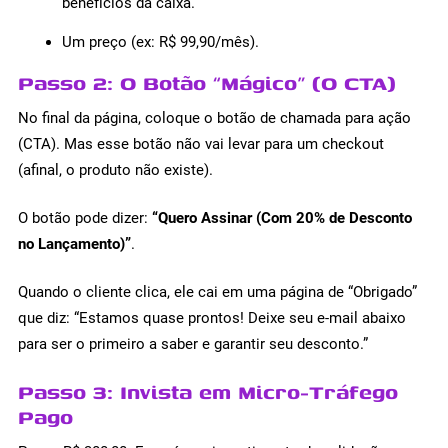
benefícios da caixa.
Um preço (ex: R$ 99,90/mês).
Passo 2: O Botão “Mágico” (O CTA)
No final da página, coloque o botão de chamada para ação
(CTA). Mas esse botão não vai levar para um checkout
(afinal, o produto não existe).
O botão pode dizer:
“Quero Assinar (Com 20% de Desconto
no Lançamento)”
.
Quando o cliente clica, ele cai em uma página de “Obrigado”
que diz: “Estamos quase prontos! Deixe seu e-mail abaixo
para ser o primeiro a saber e garantir seu desconto.”
Passo 3: Invista em Micro-Tráfego
Pago