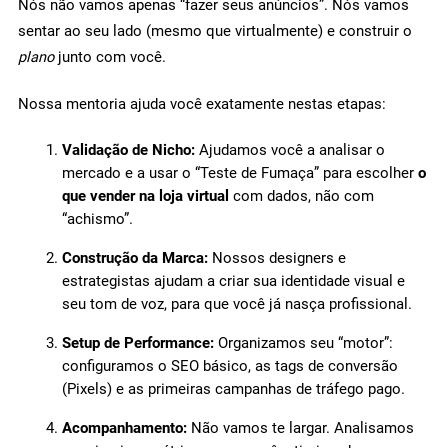
Nós não vamos apenas “fazer seus anúncios”. Nós vamos
sentar ao seu lado (mesmo que virtualmente) e construir o
plano
junto com você.
Nossa mentoria ajuda você exatamente nestas etapas:
Validação de Nicho:
Ajudamos você a analisar o
mercado e a usar o “Teste de Fumaça” para escolher
o
que vender na loja virtual
com dados, não com
“achismo”.
Construção da Marca:
Nossos designers e
estrategistas ajudam a criar sua identidade visual e
seu tom de voz, para que você já nasça profissional.
Setup de Performance:
Organizamos seu “motor”:
configuramos o SEO básico, as tags de conversão
(Pixels) e as primeiras campanhas de tráfego pago.
Acompanhamento:
Não vamos te largar. Analisamos