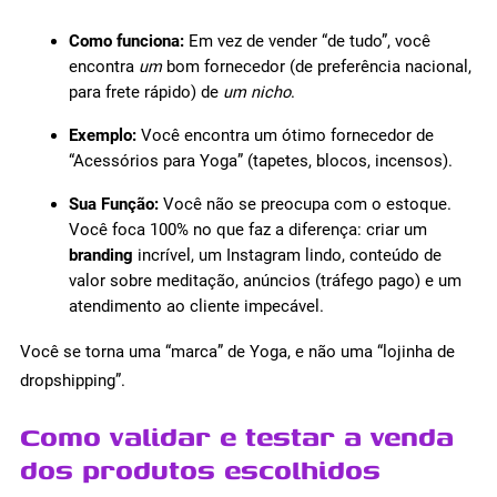
Como funciona:
Em vez de vender “de tudo”, você
encontra
um
bom fornecedor (de preferência nacional,
para frete rápido) de
um nicho
.
Exemplo:
Você encontra um ótimo fornecedor de
“Acessórios para Yoga” (tapetes, blocos, incensos).
Sua Função:
Você não se preocupa com o estoque.
Você foca 100% no que faz a diferença: criar um
branding
incrível, um Instagram lindo, conteúdo de
valor sobre meditação, anúncios (tráfego pago) e um
atendimento ao cliente impecável.
Você se torna uma “marca” de Yoga, e não uma “lojinha de
dropshipping”.
Como validar e testar a venda
dos produtos escolhidos