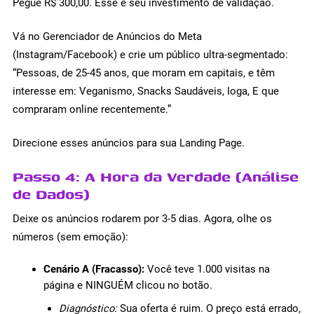
Pegue R$ 300,00. Esse é seu investimento de validação.
Vá no Gerenciador de Anúncios do Meta
(Instagram/Facebook) e crie um público ultra-segmentado:
“Pessoas, de 25-45 anos, que moram em capitais, e têm
interesse em: Veganismo, Snacks Saudáveis, Ioga, E que
compraram online recentemente.”
Direcione esses anúncios para sua Landing Page.
Passo 4: A Hora da Verdade (Análise
de Dados)
Deixe os anúncios rodarem por 3-5 dias. Agora, olhe os
números (sem emoção):
Cenário A (Fracasso):
Você teve 1.000 visitas na
página e NINGUÉM clicou no botão.
Diagnóstico:
Sua oferta é ruim. O preço está errado,