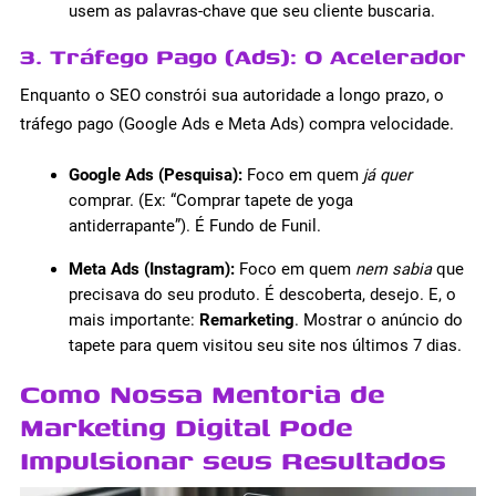
usem as palavras-chave que seu cliente buscaria.
3. Tráfego Pago (Ads): O Acelerador
Enquanto o SEO constrói sua autoridade a longo prazo, o
tráfego pago (Google Ads e Meta Ads) compra velocidade.
Google Ads (Pesquisa):
Foco em quem
já quer
comprar. (Ex: “Comprar tapete de yoga
antiderrapante”). É Fundo de Funil.
Meta Ads (Instagram):
Foco em quem
nem sabia
que
precisava do seu produto. É descoberta, desejo. E, o
mais importante:
Remarketing
. Mostrar o anúncio do
tapete para quem visitou seu site nos últimos 7 dias.
Como Nossa Mentoria de
Marketing Digital Pode
Impulsionar seus Resultados