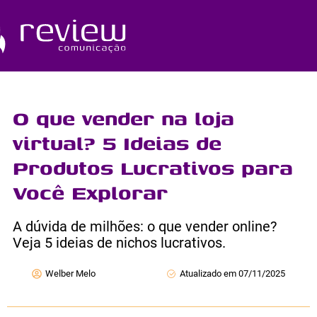
Ir
para
o
Quem Somos
conteúdo
O que vender na loja
virtual? 5 Ideias de
Produtos Lucrativos para
Você Explorar
A dúvida de milhões: o que vender online?
Veja 5 ideias de nichos lucrativos.
Welber Melo
Atualizado em 07/11/2025