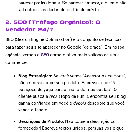
parecer profissionais. Se parecer amador, o cliente não
vai colocar os dados do cartão de crédito.
2. SEO (Tráfego Orgânico): O
Vendedor 24/7
SEO (Search Engine Optimization) é o conjunto de técnicas
para fazer seu site aparecer no Google “de graça”. Em nossa
agência, vemos o
SEO
como o ativo mais valioso de um e-
commerce.
Blog Estratégico:
Se você vende “Acessórios de Yoga”,
não escreva sobre seu produto. Escreva sobre “5
posições de yoga para aliviar a dor nas costas”. O
cliente busca a
dica
(Topo de Funil), encontra seu blog,
ganha confiança em você e
depois
descobre que você
vende o tapete.
Descrições de Produto:
Não copie a descrição do
fornecedor! Escreva textos únicos, persuasivos e que