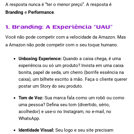
A resposta nunca é “ter o menor preço”. A resposta é
Branding
e
Performance
.
1. Branding: A Experiência “UAU”
Você não pode competir com a velocidade da Amazon. Mas
a Amazon não pode competir com o seu toque humano.
Unboxing Experience:
Quando a caixa chega, é uma
experiência ou só um produto? Invista em uma caixa
bonita, papel de seda, um cheiro (borrife essência na
caixa), um bilhete escrito à mão. Faça o cliente querer
postar um Story do seu produto.
Tom de Voz:
Sua marca fala como um robô ou como
uma pessoa? Defina seu tom (divertido, sério,
acolhedor) e use-o no Instagram, no e-mail, no
WhatsApp.
Identidade Visual:
Seu logo e seu site precisam