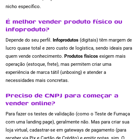
nicho específico.
É melhor vender produto físico ou
infoproduto?
Depende do seu perfil.
Infoprodutos
(digitais) têm margem de
lucro quase total e zero custo de logística, sendo ideais para
quem vende conhecimento.
Produtos físicos
exigem mais
operação (estoque, frete), mas permitem criar uma
experiência de marca tátil (unboxing) e atender a
necessidades mais concretas.
Preciso de CNPJ para começar a
vender online?
Para fazer os testes de validação (como o Teste de Fumaça
com uma landing page), geralmente não. Mas para criar sua
loja virtual, cadastrar-se em gateways de pagamento (para
receber via Pix e Cartão de Crédito) e emitir notas, sim. O