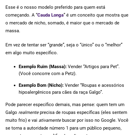
Esse é o nosso modelo preferido para quem está
começando. A “
Cauda Longa
” é um conceito que mostra que
o mercado de nicho, somado, é maior que o mercado de
massa.
Em vez de tentar ser “grande”, seja o “único” ou o “melhor”
em algo muito específico.
Exemplo Ruim (Massa):
Vender “Artigos para Pet”.
(Você concorre com a Petz).
Exemplo Bom (Nicho):
Vender “Roupas e acessórios
hipoalergênicos para cães da raça Galgo”.
Pode parecer específico demais, mas pense: quem tem um
Galgo
realmente
precisa de roupas específicas (eles sentem
muito frio) e vai
ativamente
buscar por isso no Google. Você
se torna a autoridade número 1 para um público pequeno,