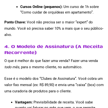
Cursos Online (pequenos):
Um curso de 1h sobre
“Como cuidar de orquídeas em apartamento”.
Ponto Chave:
Você não precisa ser o maior “expert” do
mundo. Você só precisa saber 10% a mais que o seu público-
alvo.
4. O Modelo de Assinatura (A Receita
Recorrente)
O que é melhor do que fazer uma venda? Fazer uma venda
todo mês
, para o mesmo cliente, no automático.
Esse é o modelo dos “Clubes de Assinatura”. Você cobra um
valor fixo mensal (ex: R$ 89,90) e envia uma “caixa” (box) com
uma curadoria de produtos para o cliente.
Vantagem:
Previsibilidade de receita. Você sabe
quanto vai faturar no mês que vem, o que permite