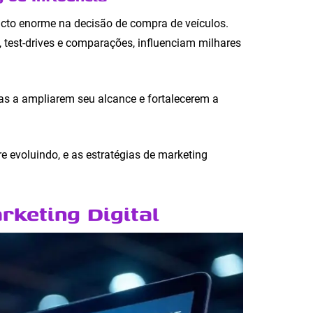
to enorme na decisão de compra de veículos.
, test-drives e comparações, influenciam milhares
as a ampliarem seu alcance e fortalecerem a
evoluindo, e as estratégias de marketing
rketing Digital