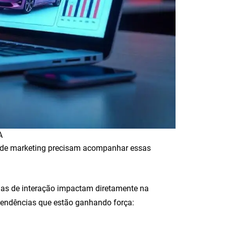
A
s de marketing precisam acompanhar essas
as de interação impactam diretamente na
tendências que estão ganhando força: