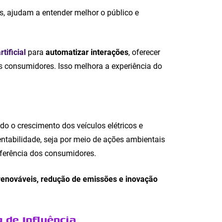
, ajudam a entender melhor o público e
rtificial
para
automatizar interações
, oferecer
 consumidores. Isso melhora a experiência do
 o crescimento dos veículos elétricos e
abilidade, seja por meio de ações ambientais
referência dos consumidores.
renováveis, redução de emissões e inovação
 de Influência