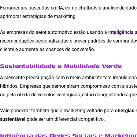
Ferramentas baseadas em IA, como chatbots e análise de dados
aprimorar estratégias de marketing.
As empresas do setor automotivo estão usando a
inteligência a
recomendações personalizadas e prever padrões de compra dos
cliente e aumenta as chances de conversão.
Sustentabilidade e Mobilidade Verde
A crescente preocupação com o meio ambiente tem impulsionado
híbridos. Empresas que demonstram compromisso com a sustent
ou pela oferta de veículos ecológicos, estão conquistando a p
Vale ponderar também que o marketing voltado para
energias 
sustentável
pode ser um diferencial competitivo.
Influência das Redes Sociais e Marketing