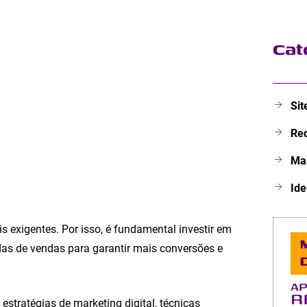
Cat
Sit
Red
Mar
Ide
 exigentes. Por isso, é fundamental investir em
das de vendas para garantir mais conversões e
 estratégias de marketing digital, técnicas