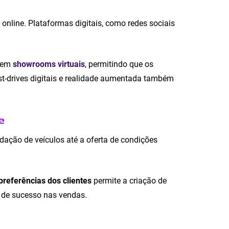
line. Plataformas digitais, como redes sociais
o em
showrooms virtuais
, permitindo que os
est-drives digitais e realidade aumentada também
e
ação de veículos até a oferta de condições
referências dos clientes
permite a criação de
 de sucesso nas vendas.