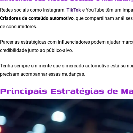
Redes sociais como Instagram,
TikTok
e YouTube têm um impac
Criadores de conteúdo automotivo
, que compartilham análises
de consumidores.
Parcerias estratégicas com influenciadores podem ajudar marc
credibilidade junto ao público-alvo.
Tenha sempre em mente que o mercado automotivo está sempre 
precisam acompanhar essas mudanças.
Principais Estratégias de Ma