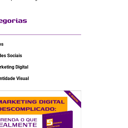
egorias
es
es Sociais
keting Digital
ntidade Visual