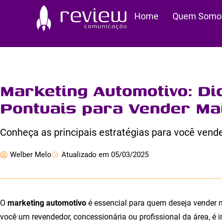
Ir
Home
Quem Somo
para
o
conteúdo
Marketing Automotivo: Di
Pontuais para Vender Ma
Conheça as principais estratégias para você vende
Welber Melo
Atualizado em 05/03/2025
O
marketing automotivo
é essencial para quem deseja vender mai
você um revendedor, concessionária ou profissional da área, é 