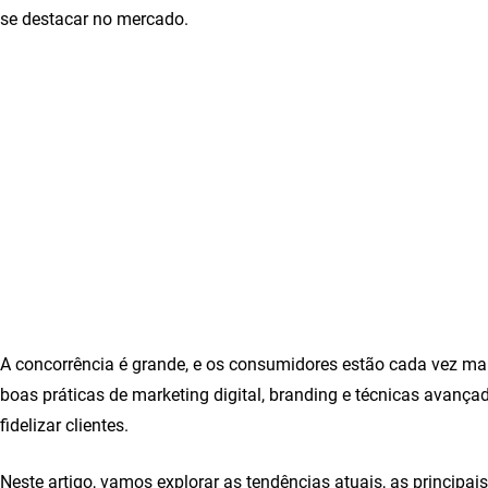
se destacar no mercado.
A concorrência é grande, e os consumidores estão cada vez mais
boas práticas de marketing digital, branding e técnicas avança
fidelizar clientes.
Neste artigo, vamos explorar as tendências atuais, as principais