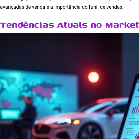
avançadas de venda e a importância do funil de vendas.
Tendências Atuais no Market