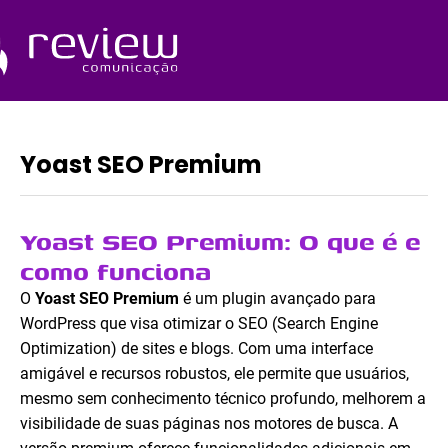
Ir
para
o
Quem Somos
conteúdo
Yoast SEO Premium
Yoast SEO Premium: O que é e
como funciona
O
Yoast SEO Premium
é um plugin avançado para
WordPress que visa otimizar o SEO (Search Engine
Optimization) de sites e blogs. Com uma interface
amigável e recursos robustos, ele permite que usuários,
mesmo sem conhecimento técnico profundo, melhorem a
visibilidade de suas páginas nos motores de busca. A