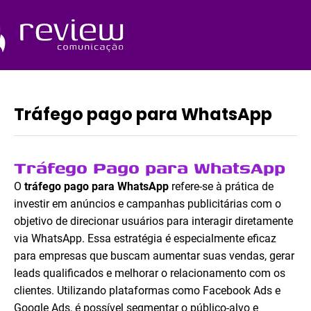
Ir
para
o
Quem Somos
conteúdo
Tráfego pago para WhatsApp
Tráfego Pago para WhatsApp
O
tráfego pago para WhatsApp
refere-se à prática de
investir em anúncios e campanhas publicitárias com o
objetivo de direcionar usuários para interagir diretamente
via WhatsApp. Essa estratégia é especialmente eficaz
para empresas que buscam aumentar suas vendas, gerar
leads qualificados e melhorar o relacionamento com os
clientes. Utilizando plataformas como Facebook Ads e
Google Ads, é possível segmentar o público-alvo e