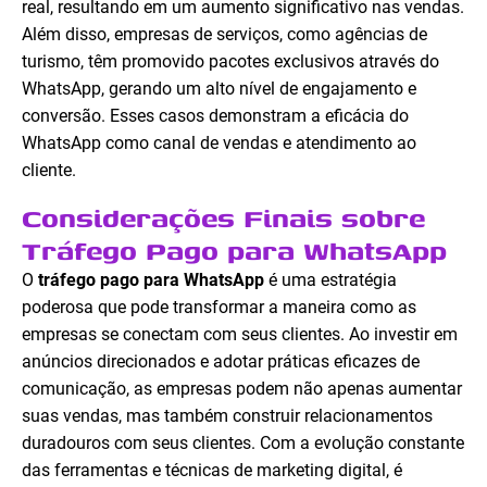
real, resultando em um aumento significativo nas vendas.
Além disso, empresas de serviços, como agências de
turismo, têm promovido pacotes exclusivos através do
WhatsApp, gerando um alto nível de engajamento e
conversão. Esses casos demonstram a eficácia do
WhatsApp como canal de vendas e atendimento ao
cliente.
Considerações Finais sobre
Tráfego Pago para WhatsApp
O
tráfego pago para WhatsApp
é uma estratégia
poderosa que pode transformar a maneira como as
empresas se conectam com seus clientes. Ao investir em
anúncios direcionados e adotar práticas eficazes de
comunicação, as empresas podem não apenas aumentar
suas vendas, mas também construir relacionamentos
duradouros com seus clientes. Com a evolução constante
das ferramentas e técnicas de marketing digital, é