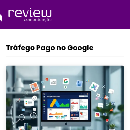
Ir
para
o
Quem Somos
conteúdo
Tráfego Pago no Google