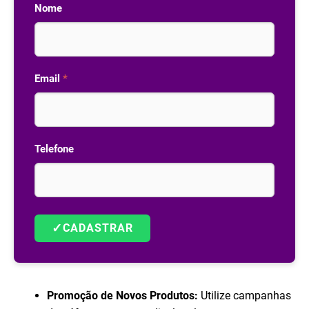
Nome
Email
*
Telefone
✓
CADASTRAR
Promoção de Novos Produtos:
Utilize campanhas