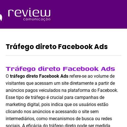
Ir
para
o
Quem Somos
conteúdo
Tráfego direto Facebook Ads
Tráfego direto Facebook Ads
O
tráfego direto Facebook Ads
refere-se ao volume de
visitantes que acessam um site diretamente a partir de
anúncios pagos veiculados na plataforma do Facebook.
Esse tipo de tráfego é crucial para campanhas de
marketing digital, pois indica que os usuários estão
clicando nos anúncios e acessando o site sem
intermediários, como mecanismos de busca ou redes
sociais. A eficácia do tráfego direto pode ser medida