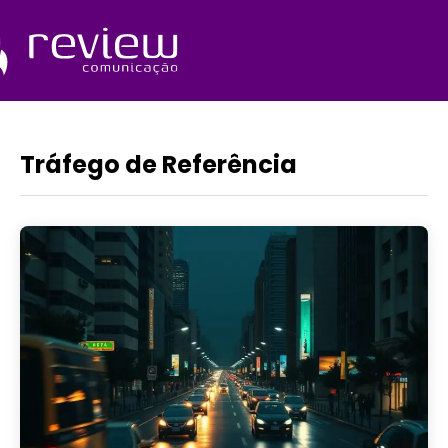
Ir
para
o
Quem Somos
conteúdo
Tráfego de Referência