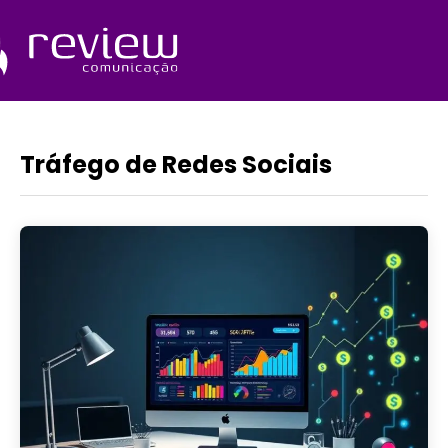
Ir
para
o
Quem Somos
conteúdo
Tráfego de Redes Sociais