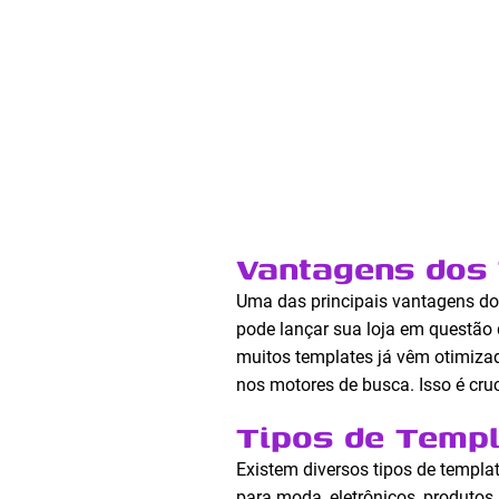
Vantagens dos 
Uma das principais vantagens do
pode lançar sua loja em questão 
muitos templates já vêm otimizad
nos motores de busca. Isso é cru
Tipos de Templ
Existem diversos tipos de templa
para moda, eletrônicos, produtos