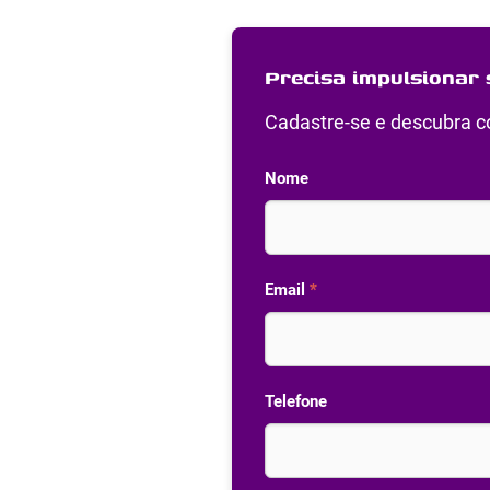
Precisa impulsionar 
Cadastre-se e descubra co
Nome
Email
*
Telefone