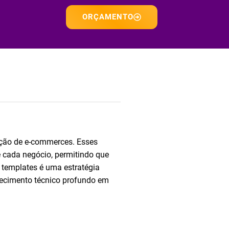
ORÇAMENTO
zação de e-commerces. Esses
 cada negócio, permitindo que
e templates é uma estratégia
hecimento técnico profundo em