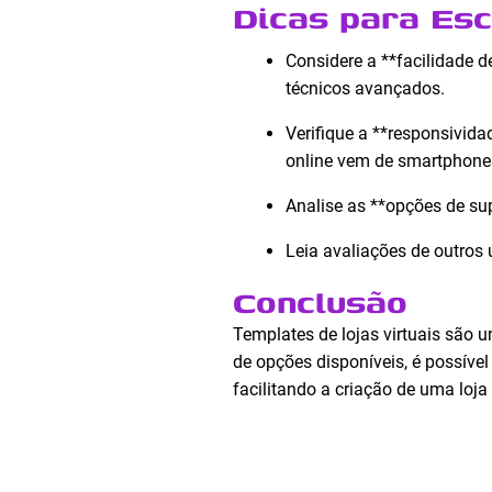
Dicas para Esc
Considere a **facilidade d
técnicos avançados.
Verifique a **responsivida
online vem de smartphone
Analise as **opções de sup
Leia avaliações de outros 
Conclusão
Templates de lojas virtuais são
de opções disponíveis, é possíve
facilitando a criação de uma loja 