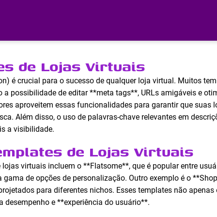
s de Lojas Virtuais
) é crucial para o sucesso de qualquer loja virtual. Muitos tem
 a possibilidade de editar **meta tags**, URLs amigáveis e ot
es aproveitem essas funcionalidades para garantir que suas l
ca. Além disso, o uso de palavras-chave relevantes em descriç
 a visibilidade.
mplates de Lojas Virtuais
lojas virtuais incluem o **Flatsome**, que é popular entre us
a gama de opções de personalização. Outro exemplo é o **Shop
rojetados para diferentes nichos. Esses templates não apenas
 desempenho e **experiência do usuário**.