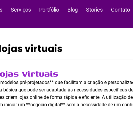
s
Serviços
Portfólio
Blog
Stories
Contato
ojas virtuais
ojas Virtuais
**modelos pré-projetados** que facilitam a criação e personali
a básica que pode ser adaptada às necessidades específicas de
criem lojas online de forma rápida e eficiente. A utilização d
am iniciar um **negócio digital** sem a necessidade de um con