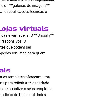
cluir **galerias de imagens**
ar especificações técnicas e
ojas Virtuais
icas e vantagens. O **Shopify**,
 responsivos. O
tes que podem ser
opções robustas para quem
ais
ora os templates ofereçam uma
 para refletir a **identidade
os personalizem seus templates
 a adição de funcionalidades