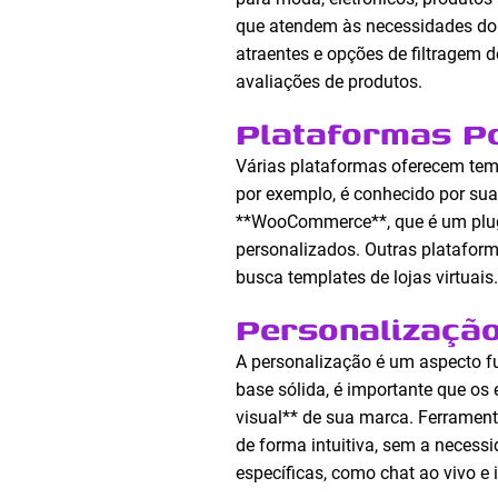
que atendem às necessidades do p
atraentes e opções de filtragem 
avaliações de produtos.
Plataformas Po
Várias plataformas oferecem temp
por exemplo, é conhecido por sua
**WooCommerce**, que é um plug
personalizados. Outras platafo
busca templates de lojas virtuais.
Personalização
A personalização é um aspecto f
base sólida, é importante que os
visual** de sua marca. Ferramen
de forma intuitiva, sem a necessi
específicas, como chat ao vivo e 