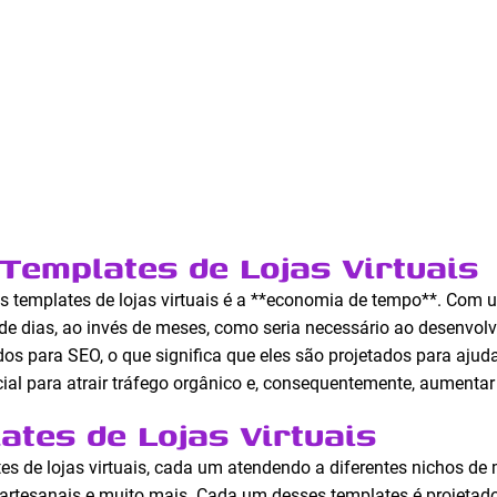
Templates de Lojas Virtuais
s templates de lojas virtuais é a **economia de tempo**. Com
de dias, ao invés de meses, como seria necessário ao desenvolve
os para SEO, o que significa que eles são projetados para ajuda
cial para atrair tráfego orgânico e, consequentemente, aumentar
ates de Lojas Virtuais
tes de lojas virtuais, cada um atendendo a diferentes nichos de
 artesanais e muito mais. Cada um desses templates é projetado