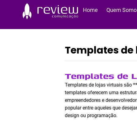
Ir
Home
Quem Somo
para
o
conteúdo
Templates de l
Templates de L
Templates de lojas virtuais são 
templates oferecem uma estrutur
empreendedores e desenvolvedores 
popular entre aqueles que desej
design ou programação.