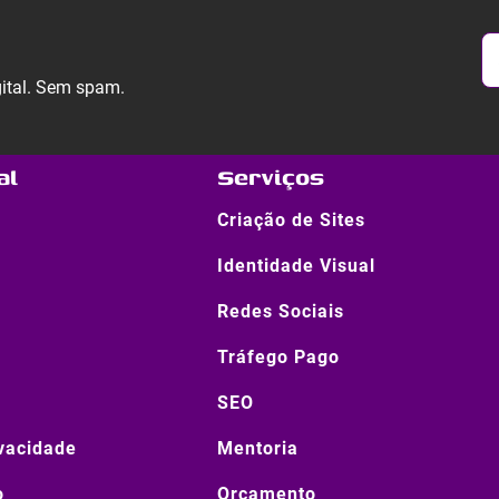
gital. Sem spam.
al
Serviços
Criação de Sites
Identidade Visual
Redes Sociais
Tráfego Pago
SEO
ivacidade
Mentoria
o
Orçamento