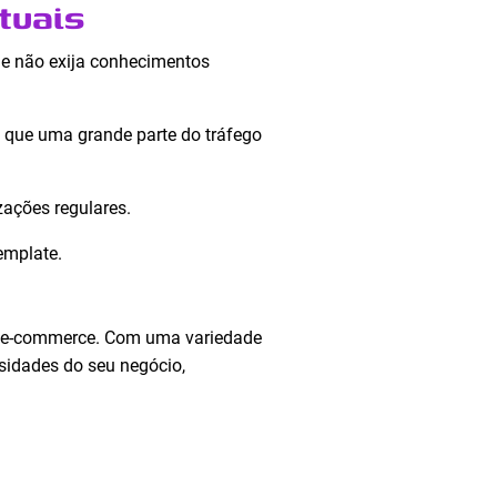
tuais
que não exija conhecimentos
já que uma grande parte do tráfego
zações regulares.
emplate.
do e-commerce. Com uma variedade
sidades do seu negócio,