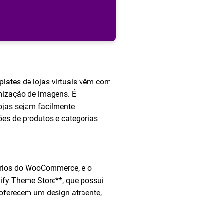
plates de lojas virtuais vêm com
imização de imagens. É
ojas sejam facilmente
ões de produtos e categorias
uários do WooCommerce, e o
ify Theme Store**, que possui
 oferecem um design atraente,