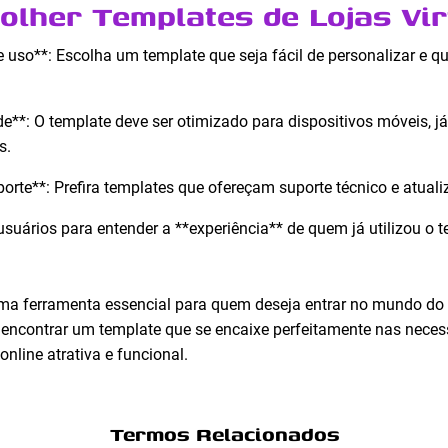
olher Templates de Lojas Vir
e uso**: Escolha um template que seja fácil de personalizar e 
de**: O template deve ser otimizado para dispositivos móveis, 
s.
orte**: Prefira templates que ofereçam suporte técnico e atuali
usuários para entender a **experiência** de quem já utilizou o t
 uma ferramenta essencial para quem deseja entrar no mundo 
l encontrar um template que se encaixe perfeitamente nas neces
online atrativa e funcional.
Termos Relacionados