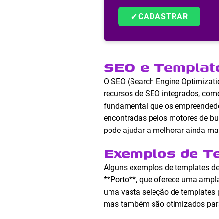
✓
CADASTRAR
SEO e Template
O SEO (Search Engine Optimization
recursos de SEO integrados, como
fundamental que os empreendedor
encontradas pelos motores de bus
pode ajudar a melhorar ainda mais
Exemplos de Te
Alguns exemplos de templates de 
**Porto**, que oferece uma ampl
uma vasta seleção de templates p
mas também são otimizados para