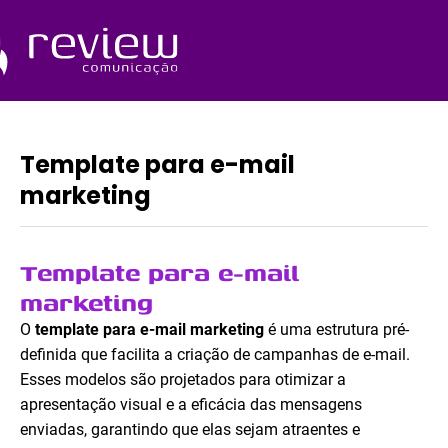
Ir
para
o
Quem Somos
conteúdo
Template para e-mail
marketing
Template para e-mail
marketing
O
template para e-mail marketing
é uma estrutura pré-
definida que facilita a criação de campanhas de e-mail.
Esses modelos são projetados para otimizar a
apresentação visual e a eficácia das mensagens
enviadas, garantindo que elas sejam atraentes e