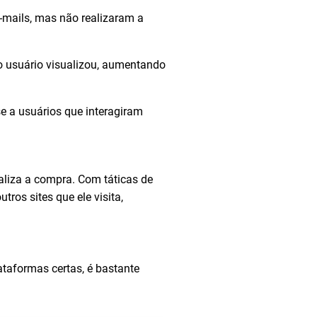
mails, mas não realizaram a
o usuário visualizou, aumentando
e a usuários que interagiram
aliza a compra. Com táticas de
ros sites que ele visita,
taformas certas, é bastante