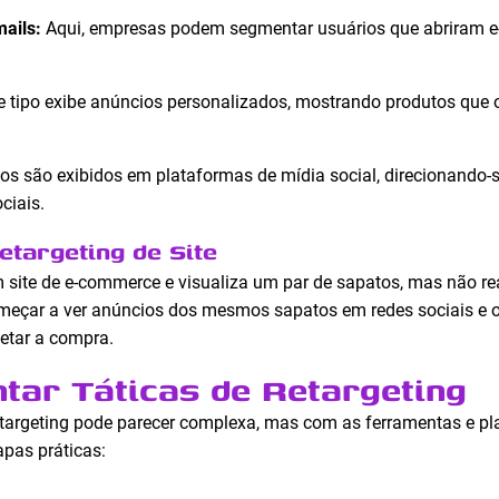
mails:
Aqui, empresas podem segmentar usuários que abriram e-
e tipo exibe anúncios personalizados, mostrando produtos que 
s são exibidos em plataformas de mídia social, direcionando-s
ciais.
etargeting de Site
 site de e-commerce e visualiza um par de sapatos, mas não re
meçar a ver anúncios dos mesmos sapatos em redes sociais e out
letar a compra.
ar Táticas de Retargeting
targeting pode parecer complexa, mas com as ferramentas e pla
apas práticas: