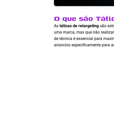
O que são Táti
As
táticas de retargeting
são estr
uma marca, mas que não realiza
de técnica é essencial para maxim
anúncios especificamente para a