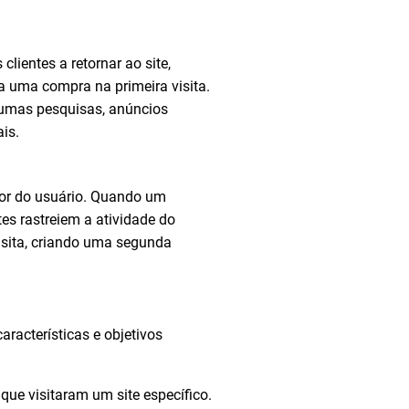
clientes a retornar ao site,
 uma compra na primeira visita.
umas pesquisas, anúncios
is.
dor do usuário. Quando um
es rastreiem a atividade do
visita, criando uma segunda
aracterísticas e objetivos
ue visitaram um site específico.