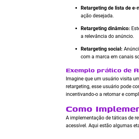
Retargeting de lista de e-
ação desejada.
Retargeting dinâmico:
Est
a relevância do anúncio.
Retargeting social:
Anúncio
com a marca em canais so
Exemplo prático de R
Imagine que um usuário visita um
retargeting, esse usuário pode co
incentivando-o a retornar e comp
Como Implement
A implementação de táticas de re
acessível. Aqui estão algumas et