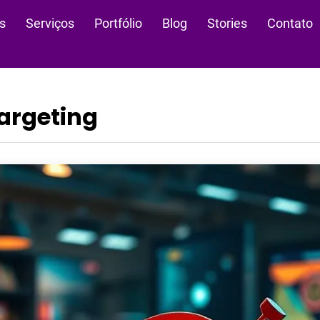
s
Serviços
Portfólio
Blog
Stories
Contato
targeting