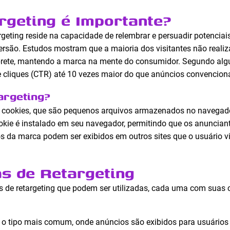
rgeting é Importante?
geting reside na capacidade de relembrar e persuadir potenciais 
são. Estudos mostram que a maioria dos visitantes não realiza
brete, mantendo a marca na mente do consumidor. Segundo alg
 cliques (CTR) até 10 vezes maior do que anúncios convenciona
argeting?
de cookies, que são pequenos arquivos armazenados no navega
ookie é instalado em seu navegador, permitindo que os anunciant
ios da marca podem ser exibidos em outros sites que o usuário 
as de Retargeting
as de retargeting que podem ser utilizadas, cada uma com suas c
 o tipo mais comum, onde anúncios são exibidos para usuários q