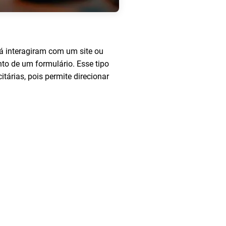
já interagiram com um site ou
o de um formulário. Esse tipo
tárias, pois permite direcionar