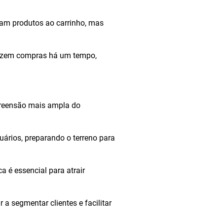
ram produtos ao carrinho, mas
 fazem compras há um tempo,
preensão mais ampla do
uários, preparando o terreno para
 é essencial para atrair
 segmentar clientes e facilitar