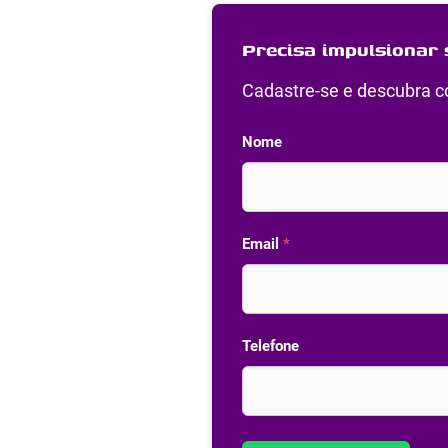
Precisa impulsionar 
Cadastre-se e descubra co
Nome
Email
*
Telefone