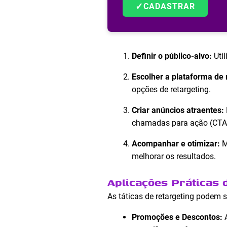
✓
CADASTRAR
Definir o público-alvo:
Util
Escolher a plataforma de 
opções de retargeting.
Criar anúncios atraentes:
chamadas para ação (CTAs
Acompanhar e otimizar:
M
melhorar os resultados.
Aplicações Práticas 
As táticas de retargeting podem s
Promoções e Descontos:
A