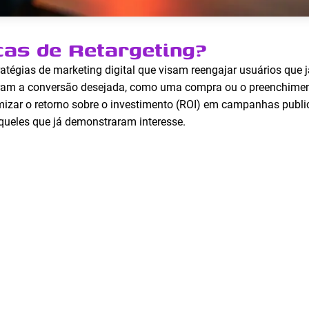
cas de Retargeting?
atégias de marketing digital que visam reengajar usuários que 
ram a conversão desejada, como uma compra ou o preenchiment
izar o retorno sobre o investimento (ROI) em campanhas publici
queles que já demonstraram interesse.