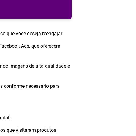
co que você deseja reengajar.
 Facebook Ads, que oferecem
ndo imagens de alta qualidade e
es conforme necessário para
ital:
ios que visitaram produtos