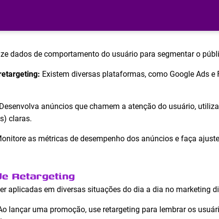
ize dados de comportamento do usuário para segmentar o públi
retargeting:
Existem diversas plataformas, como Google Ads e
Desenvolva anúncios que chamem a atenção do usuário, utiliza
) claras.
onitore as métricas de desempenho dos anúncios e faça ajust
de Retargeting
er aplicadas em diversas situações do dia a dia no marketing dig
o lançar uma promoção, use retargeting para lembrar os usuár