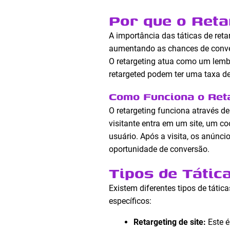
Por que o Reta
A importância das táticas de retar
aumentando as chances de conver
O retargeting atua como um lem
retargeted podem ter uma taxa de
Como Funciona o Ret
O retargeting funciona através 
visitante entra em um site, um c
usuário. Após a visita, os anúnc
oportunidade de conversão.
Tipos de Tátic
Existem diferentes tipos de tátic
específicos:
Retargeting de site:
Este é