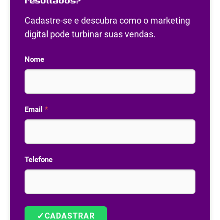
resultados?
Cadastre-se e descubra como o marketing
digital pode turbinar suas vendas.
Nome
Email
*
Telefone
✓
CADASTRAR