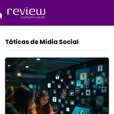
Ir
para
o
Quem Somos
conteúdo
Táticas de Mídia Social