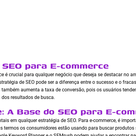
o SEO para E-commerce
é crucial para qualquer negócio que deseja se destacar no amb
stratégia de SEO pode ser a diferença entre o sucesso e o fraca
s também aumenta a taxa de conversão, pois os usuários tende
 dos resultados de busca.
e: A Base do SEO para E-co
ais em qualquer estratégia de SEO. Para e-commerce, é import
ais termos os consumidores estão usando para buscar produtos
gle Keyword Planner e o SEMrush podem ajudar a encontrar pal