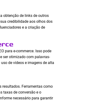
a obtenção de links de outros
 sua credibilidade aos olhos dos
fluenciadores e a criação de
erce
SEO para e-commerce. Isso pode
ve ser otimizado com palavras-
 uso de vídeos e imagens de alta
os resultados. Ferramentas como
s taxas de conversão e o
nforme necessário para garantir