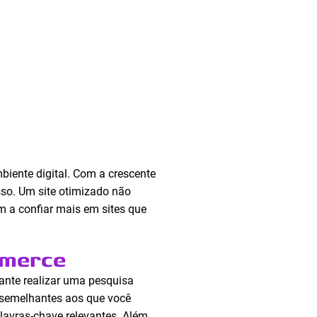
iente digital. Com a crescente
sso. Um site otimizado não
m a confiar mais em sites que
mmerce
ante realizar uma pesquisa
 semelhantes aos que você
avras-chave relevantes. Além