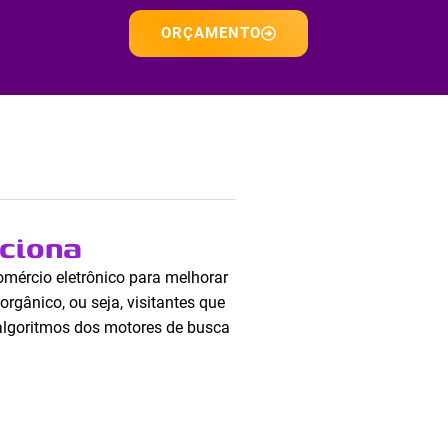
ORÇAMENTO
ciona
omércio eletrônico para melhorar
rgânico, ou seja, visitantes que
algoritmos dos motores de busca