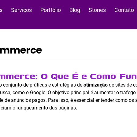
s
Serviços
Portfólio
Blog
Stories
Contato
ommerce
mmerce: O Que É e Como Fun
 conjunto de práticas e estratégias de
otimização
de sites de c
usca, como o Google. O objetivo principal é aumentar o tráfego o
e de anúncios pagos. Para isso, é essencial entender como os 
enciam o ranqueamento das páginas.