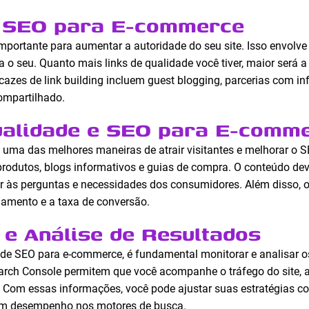
e SEO para E-commerce
mportante para aumentar a autoridade do seu site. Isso envolve 
 o seu. Quanto mais links de qualidade você tiver, maior será a
cazes de link building incluem guest blogging, parcerias com in
ompartilhado.
ualidade e SEO para E-comm
 uma das melhores maneiras de atrair visitantes e melhorar o 
 produtos, blogs informativos e guias de compra. O conteúdo de
r às perguntas e necessidades dos consumidores. Além disso, o
amento e a taxa de conversão.
e Análise de Resultados
 de SEO para e-commerce, é fundamental monitorar e analisar 
arch Console permitem que você acompanhe o tráfego do site, a
Com essas informações, você pode ajustar suas estratégias co
bom desempenho nos motores de busca.