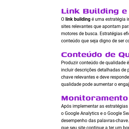
Link Building 
O
link building
é uma estratégia i
sites relevantes que apontam para
motores de busca. Estratégias efi
conteúdo que seja digno de ser c
Conteúdo de Q
Produzir conteúdo de qualidade é
incluir descrições detalhadas de
chave relevantes e deve responde
qualidade pode aumentar o engaj
Monitoramento 
Após implementar as estratégias
o Google Analytics e o Google Se
desempenho das palavras-chave. 
que seu site continue a ter um 