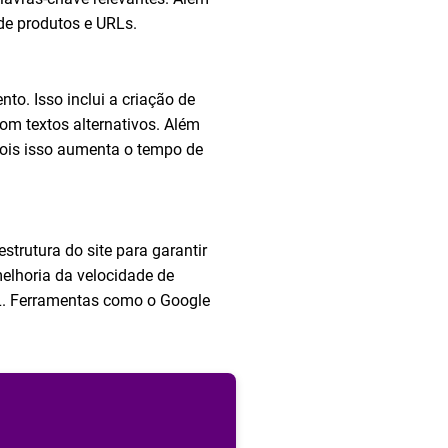
 de produtos e URLs.
to. Isso inclui a criação de
om textos alternativos. Além
 pois isso aumenta o tempo de
trutura do site para garantir
melhoria da velocidade de
L. Ferramentas como o Google