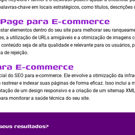
 palavras-chave em locais estratégicos, como títulos, descrições
-Page para E-commerce
star elementos dentro do seu site para melhorar seu ranqueamen
es, a utilização de URLs amigáveis e a otimização de imagens c
o conteúdo seja de alta qualidade e relevante para os usuários,
a de rejeição.
ara E-commerce
ial do SEO para e-commerce. Ele envolve a otimização da infraes
astrear e indexar suas páginas de forma eficaz. Isso inclui a 
ntação de um design responsivo e a criação de um sitemap XM
ara monitorar a saúde técnica do seu site.
seus resultados?