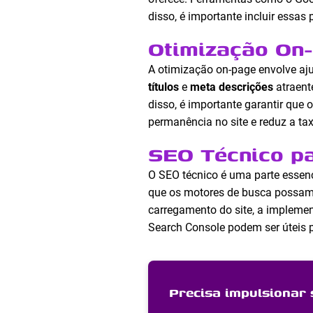
disso, é importante incluir essas
Otimização On
A otimização on-page envolve aju
títulos
e
meta descrições
atraent
disso, é importante garantir que 
permanência no site e reduz a tax
SEO Técnico p
O SEO técnico é uma parte essenc
que os motores de busca possam r
carregamento do site, a impleme
Search Console podem ser úteis p
Precisa impulsionar 