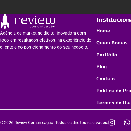
Institucion
Home
Agência de marketing digital inovadora com
foco em resultados efetivos, na experiência do
Quem Somos
cliente e no posicionamento do seu negócio.
Portfólio
Blog
Contato
Política de Pr
Termos de Us
I
© 2026 Review Comunicação. Todos os direitos reservados.
n
h