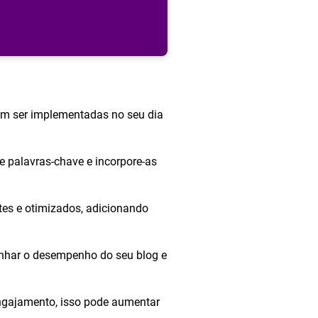
em ser implementadas no seu dia
 palavras-chave e incorpore-as
tes e otimizados, adicionando
nhar o desempenho do seu blog e
engajamento, isso pode aumentar