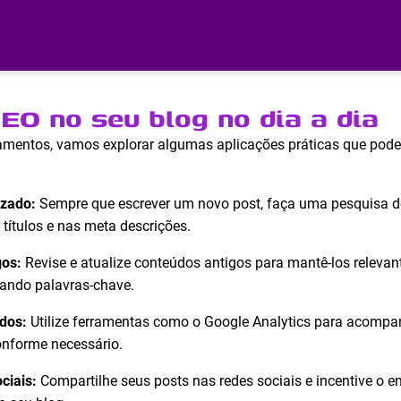
EO no seu blog no dia a dia
amentos, vamos explorar algumas aplicações práticas que pod
izado:
Sempre que escrever um novo post, faça uma pesquisa de
 títulos e nas meta descrições.
gos:
Revise e atualize conteúdos antigos para mantê-los relevan
ando palavras-chave.
dos:
Utilize ferramentas como o Google Analytics para acompa
onforme necessário.
ciais:
Compartilhe seus posts nas redes sociais e incentive o 