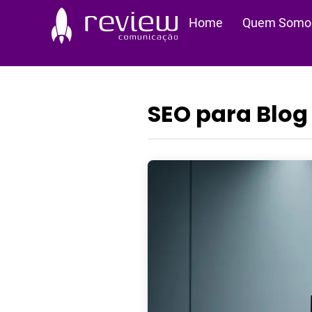
Ir
Home
Quem Somo
para
o
conteúdo
SEO para Blog