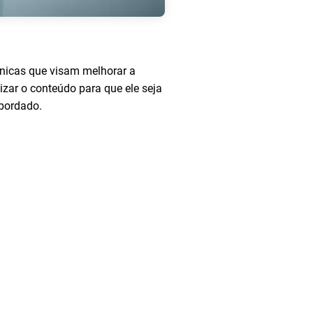
écnicas que visam melhorar a
izar o conteúdo para que ele seja
bordado.