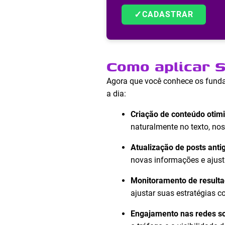
✓
CADASTRAR
Como aplicar S
Agora que você conhece os fund
a dia:
Criação de conteúdo otim
naturalmente no texto, nos
Atualização de posts anti
novas informações e ajust
Monitoramento de resulta
ajustar suas estratégias c
Engajamento nas redes so