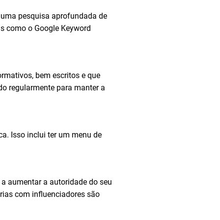
ar uma pesquisa aprofundada de
tas como o Google Keyword
ormativos, bem escritos e que
ado regularmente para manter a
a. Isso inclui ter um menu de
da a aumentar a autoridade do seu
rias com influenciadores são