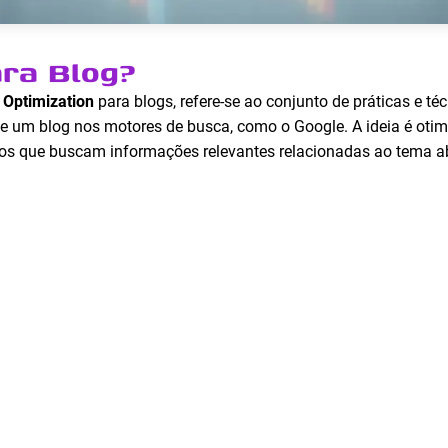
ara Blog?
 Optimization
para blogs, refere-se ao conjunto de práticas e t
de um blog nos motores de busca, como o Google. A ideia é otim
ios que buscam informações relevantes relacionadas ao tema a