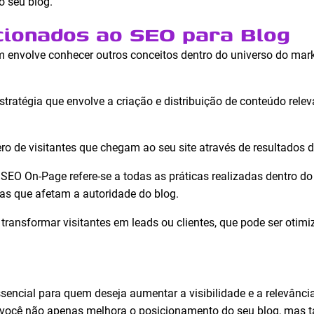
do seu blog.
cionados ao SEO para Blog
envolve conhecer outros conceitos dentro do universo do marke
stratégia que envolve a criação e distribuição de conteúdo relev
o de visitantes que chegam ao seu site através de resultados 
SEO On-Page refere-se a todas as práticas realizadas dentro do 
as que afetam a autoridade do blog.
transformar visitantes em leads ou clientes, que pode ser otimi
sencial para quem deseja aumentar a visibilidade e a relevância
as, você não apenas melhora o posicionamento do seu blog, ma