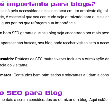
é importante para blogs?
 se dá pela necessidade de se destacar em um ambiente digital
veis, é essencial que seu conteúdo seja otimizado para que ele 
alguns pontos que reforçam sua importância:
 bom SEO garante que seu blog seja encontrado por mais pes
aparecer nas buscas, seu blog pode receber visitas sem a nec
usuário:
Práticas de SEO muitas vezes incluem a otimização d
cia do visitante.
 marca:
Conteúdos bem otimizados e relevantes ajudam a constr
o SEO para Blog
mentais a serem considerados ao otimizar um blog. Aqui estão 