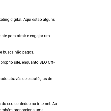
ting digital. Aqui estão alguns
ante para atrair e engajar um
de busca não pagos.
próprio site, enquanto SEO Off-
zado através de estratégias de
 do seu conteúdo na internet. Ao
s também proporciona uma