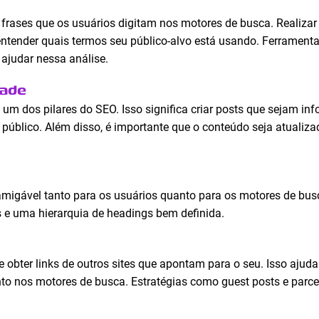
 frases que os usuários digitam nos motores de busca. Realiz
 entender quais termos seu público-alvo está usando. Ferramen
ajudar nessa análise.
dade
um dos pilares do SEO. Isso significa criar posts que sejam inf
úblico. Além disso, é importante que o conteúdo seja atualiz
 amigável tanto para os usuários quanto para os motores de busc
 e uma hierarquia de headings bem definida.
 de obter links de outros sites que apontam para o seu. Isso aju
to nos motores de busca. Estratégias como guest posts e parce