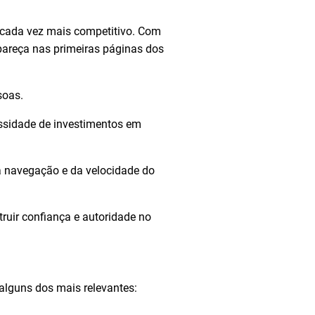
 cada vez mais competitivo. Com
apareça nas primeiras páginas dos
soas.
essidade de investimentos em
a navegação e da velocidade do
uir confiança e autoridade no
alguns dos mais relevantes: