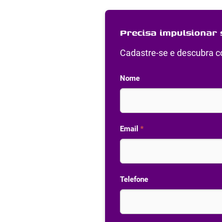
Precisa impulsionar 
Cadastre-se e descubra co
Nome
Email
*
Telefone