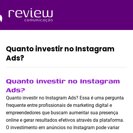
Ir
para
o
Quem Somos
conteúdo
Quanto investir no Instagram
Ads?
Quanto investir no Instagram
Ads?
Quanto investir no Instagram Ads? Essa é uma pergunta
frequente entre profissionais de marketing digital e
empreendedores que buscam aumentar sua presença
online e gerar resultados efetivos através da plataforma.
O investimento em anúncios no Instagram pode variar