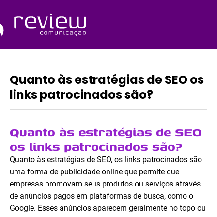
Ir
para
o
Quem Somos
conteúdo
Quanto às estratégias de SEO os
links patrocinados são?
Quanto às estratégias de SEO
os links patrocinados são?
Quanto às estratégias de SEO, os links patrocinados são
uma forma de publicidade online que permite que
empresas promovam seus produtos ou serviços através
de anúncios pagos em plataformas de busca, como o
Google. Esses anúncios aparecem geralmente no topo ou