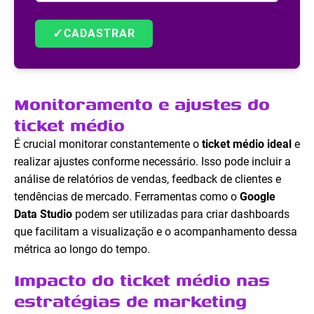
✓
CADASTRAR
Monitoramento e ajustes do
ticket médio
É crucial monitorar constantemente o
ticket médio ideal
e
realizar ajustes conforme necessário. Isso pode incluir a
análise de relatórios de vendas, feedback de clientes e
tendências de mercado. Ferramentas como o
Google
Data Studio
podem ser utilizadas para criar dashboards
que facilitam a visualização e o acompanhamento dessa
métrica ao longo do tempo.
Impacto do ticket médio nas
estratégias de marketing