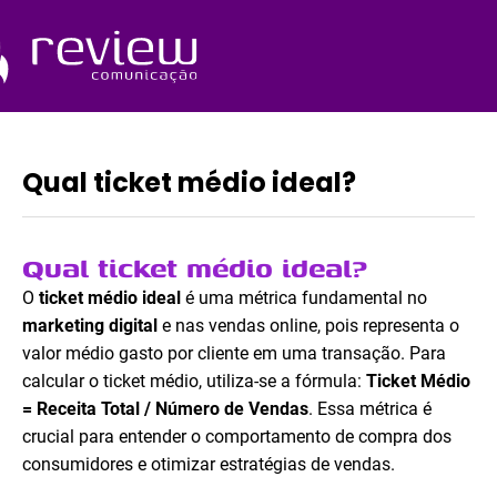
Ir
para
o
Quem Somos
conteúdo
Qual ticket médio ideal?
Qual ticket médio ideal?
O
ticket médio ideal
é uma métrica fundamental no
marketing digital
e nas vendas online, pois representa o
valor médio gasto por cliente em uma transação. Para
calcular o ticket médio, utiliza-se a fórmula:
Ticket Médio
= Receita Total / Número de Vendas
. Essa métrica é
crucial para entender o comportamento de compra dos
consumidores e otimizar estratégias de vendas.