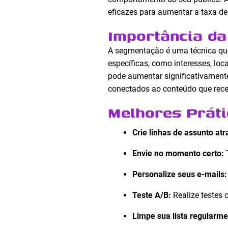
eficazes para aumentar a taxa de
Importância d
A segmentação é uma técnica que 
específicas, como interesses, lo
pode aumentar significativament
conectados ao conteúdo que rec
Melhores Práti
Crie linhas de assunto atr
Envie no momento certo:
T
Personalize seus e-mails:
Teste A/B:
Realize testes 
Limpe sua lista regularme