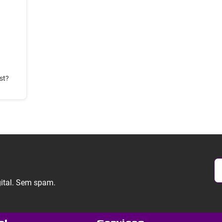
st?
gital. Sem spam.