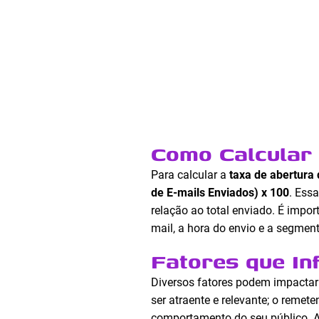
Como Calcular 
Para calcular a
taxa de abertura
de E-mails Enviados) x 100
. Ess
relação ao total enviado. É impor
mail, a hora do envio e a segment
Fatores que In
Diversos fatores podem impacta
ser atraente e relevante; o remete
comportamento do seu público. Al