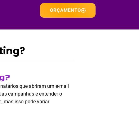
ORÇAMENTO
ting?
ng?
inatários que abriram um e-mail
suas campanhas e entender o
, mas isso pode variar