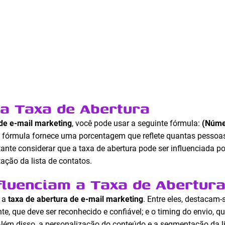
a Taxa de Abertura
 de e-mail marketing
, você pode usar a seguinte fórmula:
(Núme
a fórmula fornece uma porcentagem que reflete quantas pessoa
tante considerar que a taxa de abertura pode ser influenciada p
ação da lista de contatos.
fluenciam a Taxa de Abertur
r a
taxa de abertura de e-mail marketing
. Entre eles, destacam-
nte, que deve ser reconhecido e confiável; e o timing do envio, 
ém disso, a personalização do conteúdo e a segmentação da li