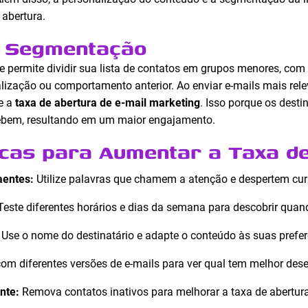
 abertura.
a Segmentação
permite dividir sua lista de contatos em grupos menores, com 
calização ou comportamento anterior. Ao enviar e-mails mais re
e a
taxa de abertura de e-mail marketing
. Isso porque os desti
ebem, resultando em um maior engajamento.
cas para Aumentar a Taxa d
aentes:
Utilize palavras que chamem a atenção e despertem cur
este diferentes horários e dias da semana para descobrir quand
Use o nome do destinatário e adapte o conteúdo às suas prefer
com diferentes versões de e-mails para ver qual tem melhor de
nte:
Remova contatos inativos para melhorar a taxa de abertura