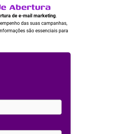
e Abertura
rtura de e-mail marketing
.
desempenho das suas campanhas,
informações são essenciais para