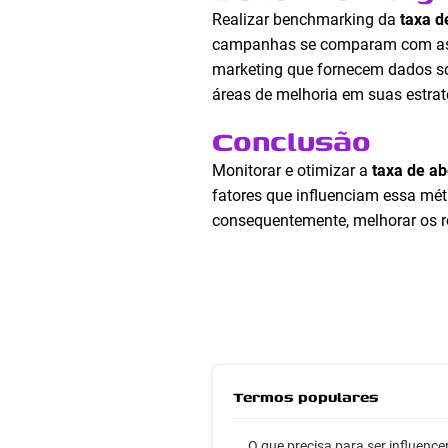
Realizar benchmarking da
taxa d
campanhas se comparam com as de
marketing que fornecem dados sobr
áreas de melhoria em suas estrat
Conclusão
Monitorar e otimizar a
taxa de ab
fatores que influenciam essa mét
consequentemente, melhorar os re
Termos populares
O que precisa para ser influence