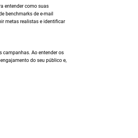
ra entender como suas
de benchmarks de e-mail
 metas realistas e identificar
as campanhas. Ao entender os
 engajamento do seu público e,