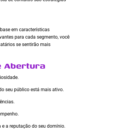
base em características
levantes para cada segmento, você
natários se sentirão mais
e Abertura
iosidade.
o seu público está mais ativo.
ências.
sempenho.
 e a reputação do seu domínio.