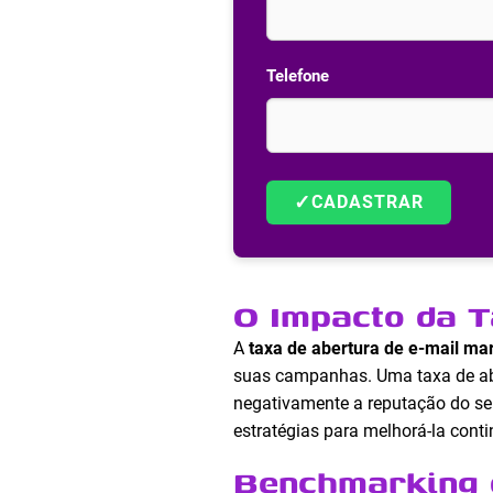
Telefone
✓
CADASTRAR
O Impacto da T
A
taxa de abertura de e-mail ma
suas campanhas. Uma taxa de abe
negativamente a reputação do seu
estratégias para melhorá-la cont
Benchmarking 