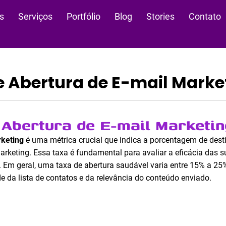
s
Serviços
Portfólio
Blog
Stories
Contato
e Abertura de E-mail Marke
 Abertura de E-mail Marketi
rketing
é uma métrica crucial que indica a porcentagem de dest
eting. Essa taxa é fundamental para avaliar a eficácia das 
 Em geral, uma taxa de abertura saudável varia entre 15% a 25%
e da lista de contatos e da relevância do conteúdo enviado.