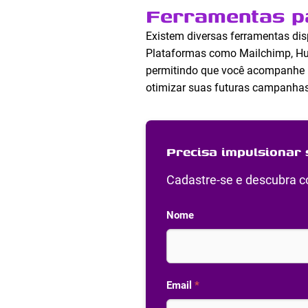
Ferramentas p
Existem diversas ferramentas dis
Plataformas como Mailchimp, Hu
permitindo que você acompanhe m
otimizar suas futuras campanhas
Precisa impulsionar 
Cadastre-se e descubra co
Nome
Email
*