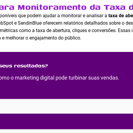
ara Monitoramento da Taxa d
poníveis que podem ajudar a monitorar e analisar a
taxa de abe
bSpot e SendinBlue oferecem relatórios detalhados sobre o 
étricas como a taxa de abertura, cliques e conversões. Essas 
 e melhorar o engajamento do público.
seus resultados?
mo o marketing digital pode turbinar suas vendas.