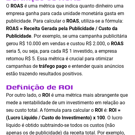
O
ROAS
é uma métrica que indica quanto dinheiro uma
empresa ganha para cada unidade monetária gasta em
publicidade. Para calcular o
ROAS
, utiliza-se a fórmula:
ROAS = Receita Gerada pela Publicidade / Custo da
Publicidade
. Por exemplo, se uma campanha publicitária
gerou R$ 10.000 em vendas e custou R$ 2.000, o
ROAS
seria 5, ou seja, para cada R$ 1 investido, a empresa
retornou R$ 5. Essa métrica é crucial para otimizar
campanhas de
tráfego pago
e entender quais anúncios
estão trazendo resultados positivos.
Definição de ROI
Por outro lado, o
ROI
é uma métrica mais abrangente que
mede a rentabilidade de um investimento em relação ao
seu custo total. A fórmula para calcular o
ROI
é:
ROI =
(Lucro Líquido / Custo do Investimento) x 100
. O lucro
líquido é obtido subtraindo-se todos os custos (não
apenas os de publicidade) da receita total. Por exemplo,