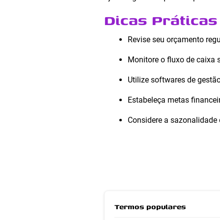
Dicas Práticas
Revise seu orçamento regul
Monitore o fluxo de caixa 
Utilize softwares de gest
Estabeleça metas financeir
Considere a sazonalidade d
Termos populares