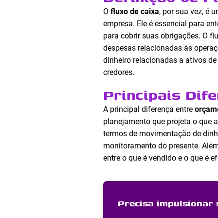
O
fluxo de caixa
, por sua vez, é
empresa. Ele é essencial para en
para cobrir suas obrigações. O fl
despesas relacionadas às operaç
dinheiro relacionadas a ativos de
credores.
Principais Dif
A principal diferença entre
orçam
planejamento que projeta o que a
termos de movimentação de dinhei
monitoramento do presente. Além d
entre o que é vendido e o que é e
Precisa impulsionar 