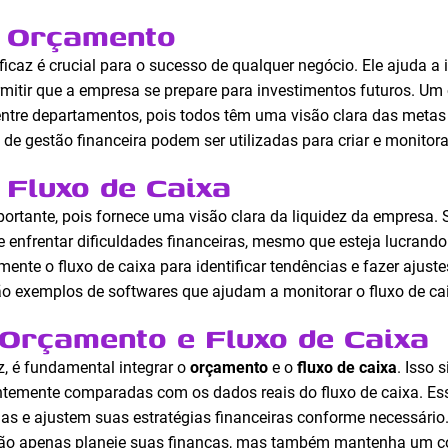
o Orçamento
ficaz é crucial para o sucesso de qualquer negócio. Ele ajuda a 
rmitir que a empresa se prepare para investimentos futuros. U
ntre departamentos, pois todos têm uma visão clara das metas
de gestão financeira podem ser utilizadas para criar e monitor
 Fluxo de Caixa
ortante, pois fornece uma visão clara da liquidez da empresa
 enfrentar dificuldades financeiras, mesmo que esteja lucrand
mente o fluxo de caixa para identificar tendências e fazer ajus
o exemplos de softwares que ajudam a monitorar o fluxo de cai
Orçamento e Fluxo de Caixa
z, é fundamental integrar o
orçamento
e o
fluxo de caixa
. Isso 
temente comparadas com os dados reais do fluxo de caixa. Ess
ias e ajustem suas estratégias financeiras conforme necessário
não apenas planeje suas finanças, mas também mantenha um cont