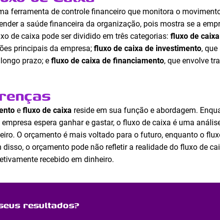
 uma ferramenta de controle financeiro que monitora o movimento
tender a saúde financeira da organização, pois mostra se a empr
uxo de caixa pode ser dividido em três categorias:
fluxo de caix
ões principais da empresa;
fluxo de caixa de investimento
, que
 longo prazo; e
fluxo de caixa de financiamento
, que envolve t
erenças
ento
e
fluxo de caixa
reside em sua função e abordagem. Enqu
 empresa espera ganhar e gastar, o fluxo de caixa é uma análi
ro. O orçamento é mais voltado para o futuro, enquanto o flu
isso, o orçamento pode não refletir a realidade do fluxo de ca
fetivamente recebido em dinheiro.
seus resultados?