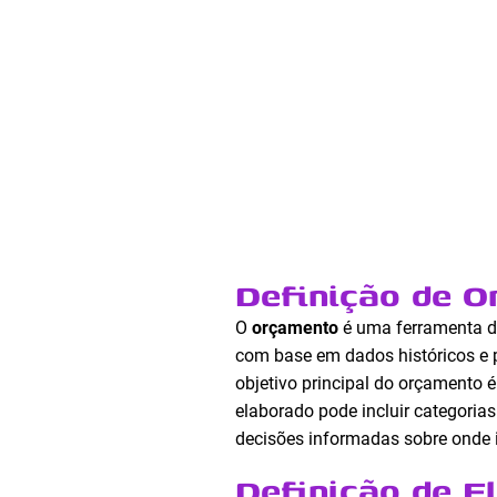
Definição de 
O
orçamento
é uma ferramenta de
com base em dados históricos e p
objetivo principal do orçamento 
elaborado pode incluir categori
decisões informadas sobre onde i
Definição de F