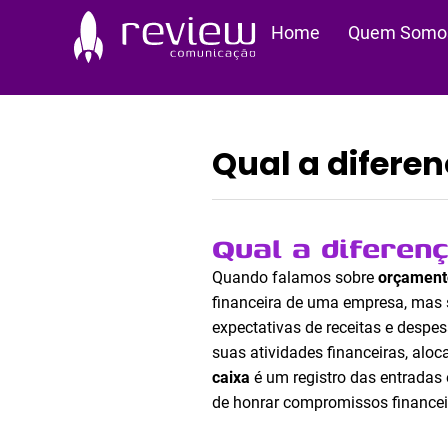
Ir
Home
Quem Somo
para
o
conteúdo
Qual a diferen
Qual a diferen
Quando falamos sobre
orçament
financeira de uma empresa, mas 
expectativas de receitas e desp
suas atividades financeiras, aloc
caixa
é um registro das entradas 
de honrar compromissos financei