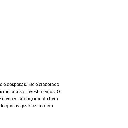
 e despesas. Ele é elaborado
eracionais e investimentos. O
r e crescer. Um orçamento bem
ndo que os gestores tomem