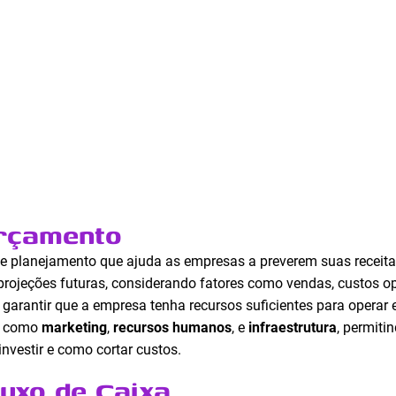
Orçamento
 planejamento que ajuda as empresas a preverem suas receitas
rojeções futuras, considerando fatores como vendas, custos op
é garantir que a empresa tenha recursos suficientes para opera
as como
marketing
,
recursos humanos
, e
infraestrutura
, permiti
nvestir e como cortar custos.
luxo de Caixa