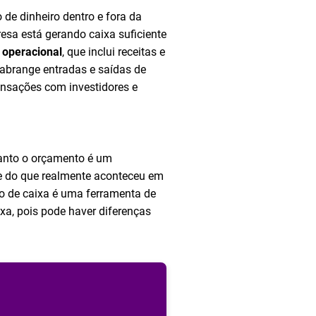
 de dinheiro dentro e fora da
esa está gerando caixa suficiente
a operacional
, que inclui receitas e
 abrange entradas e saídas de
ransações com investidores e
anto o orçamento é um
se do que realmente aconteceu em
xo de caixa é uma ferramenta de
ixa, pois pode haver diferenças