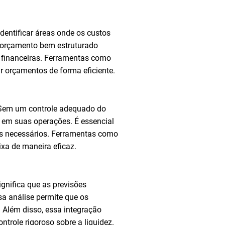
identificar áreas onde os custos
m orçamento bem estruturado
 financeiras. Ferramentas como
ar orçamentos de forma eficiente.
. Sem um controle adequado do
o em suas operações. É essencial
tes necessários. Ferramentas como
xa de maneira eficaz.
significa que as previsões
a análise permite que os
. Além disso, essa integração
role rigoroso sobre a liquidez.