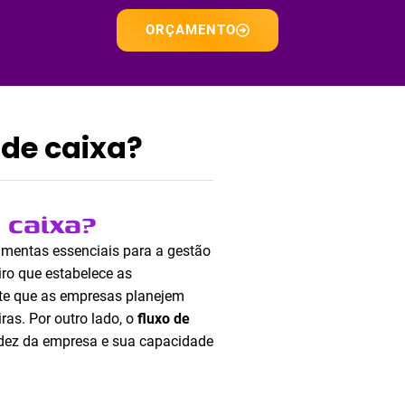
ORÇAMENTO
 de caixa?
 caixa?
amentas essenciais para a gestão
ro que estabelece as
ite que as empresas planejem
ras. Por outro lado, o
fluxo de
uidez da empresa e sua capacidade