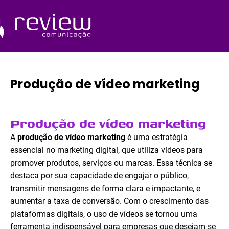
Ir
para
o
Quem Somos
conteúdo
Produção de vídeo marketing
Produção de vídeo marketing
A
produção de vídeo marketing
é uma estratégia
essencial no marketing digital, que utiliza vídeos para
promover produtos, serviços ou marcas. Essa técnica se
destaca por sua capacidade de engajar o público,
transmitir mensagens de forma clara e impactante, e
aumentar a taxa de conversão. Com o crescimento das
plataformas digitais, o uso de vídeos se tornou uma
ferramenta indispensável para empresas que desejam se