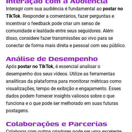
Interação com a Audiência
Interagir com sua audiência é fundamental ao
postar no
TikTok
. Responder a comentários, fazer perguntas e
incentivar o feedback pode criar um senso de
comunidade e lealdade entre seus seguidores. Além
disso, considere fazer transmissões ao vivo para se
conectar de forma mais direta e pessoal com seu público.
Análise de Desempenho
Após
postar no TikTok
, é essencial analisar o
desempenho dos seus vídeos. Utilize as ferramentas
analíticas da plataforma para monitorar métricas como
visualizações, tempo de exibição e engajamento. Esses
dados podem fornecer insights valiosos sobre o que
funciona e o que pode ser melhorado em suas futuras
postagens.
Colaborações e Parcerias
Colaborar com outros criadores pode ser uma excelente