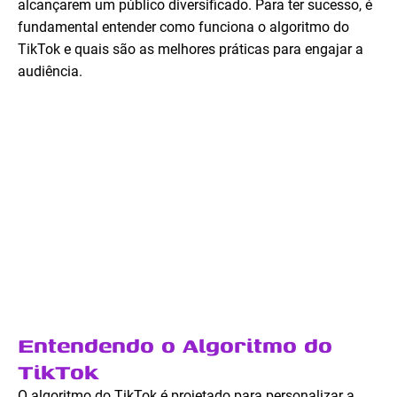
alcançarem um público diversificado. Para ter sucesso, é
fundamental entender como funciona o algoritmo do
TikTok e quais são as melhores práticas para engajar a
audiência.
Entendendo o Algoritmo do
TikTok
O algoritmo do TikTok é projetado para personalizar a