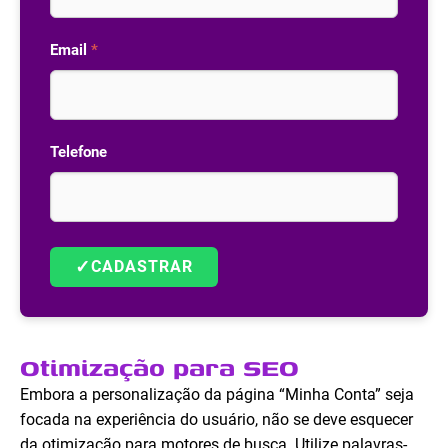
Email
*
Telefone
✓
CADASTRAR
Otimização para SEO
Embora a personalização da página “Minha Conta” seja
focada na experiência do usuário, não se deve esquecer
da otimização para motores de busca. Utilize palavras-