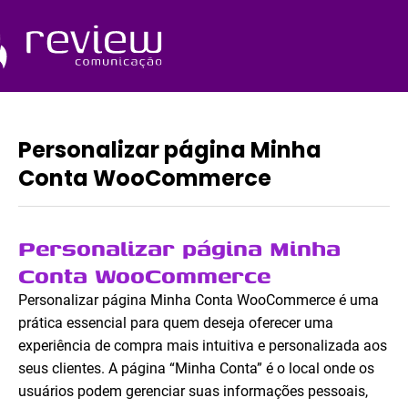
Ir
para
o
Quem Somos
conteúdo
Personalizar página Minha
Conta WooCommerce
Personalizar página Minha
Conta WooCommerce
Personalizar página Minha Conta WooCommerce é uma
prática essencial para quem deseja oferecer uma
experiência de compra mais intuitiva e personalizada aos
seus clientes. A página “Minha Conta” é o local onde os
usuários podem gerenciar suas informações pessoais,