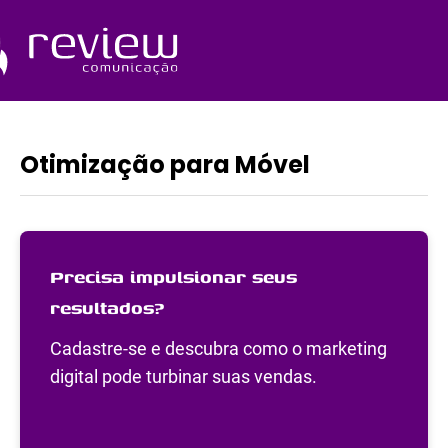
Ir
para
o
Quem Somos
conteúdo
Otimização para Móvel
Precisa impulsionar seus
resultados?
Cadastre-se e descubra como o marketing
digital pode turbinar suas vendas.