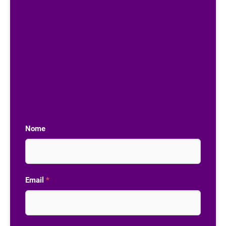
Nome
Email
*