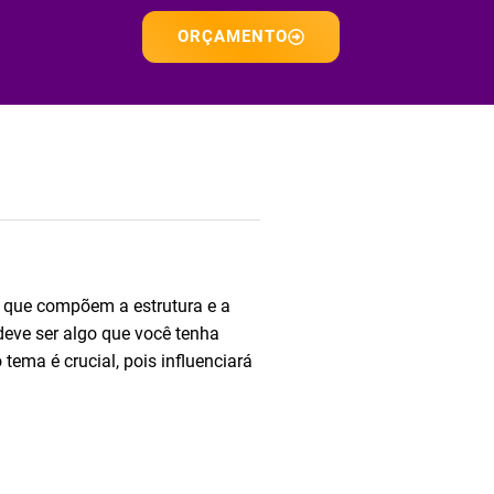
ORÇAMENTO
s que compõem a estrutura e a
eve ser algo que você tenha
tema é crucial, pois influenciará