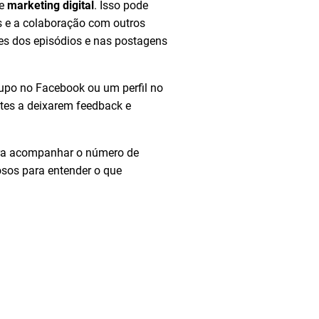
de
marketing digital
. Isso pode
os e a colaboração com outros
es dos episódios e nas postagens
upo no Facebook ou um perfil no
ntes a deixarem feedback e
para acompanhar o número de
osos para entender o que