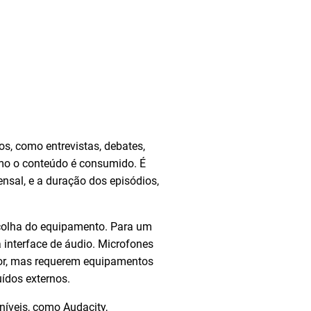
os, como entrevistas, debates,
omo o conteúdo é consumido. É
nsal, e a duração dos episódios,
colha do equipamento. Para um
a interface de áudio. Microfones
ior, mas requerem equipamentos
ídos externos.
níveis, como Audacity,