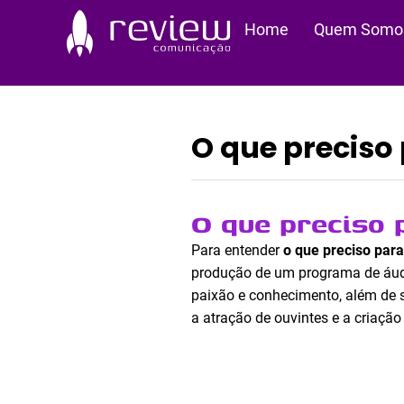
Ir
Home
Quem Somo
para
o
conteúdo
O que preciso
O que preciso 
Para entender
o que preciso par
produção de um programa de áudi
paixão e conhecimento, além de se
a atração de ouvintes e a criação