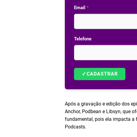
Email
*
Telefone
✓
CADASTRAR
Após a gravação e edição dos ep
Anchor, Podbean e Libsyn, que ofe
fundamental, pois ela impacta a
Podcasts.