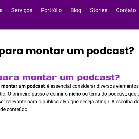
s
Serviços
Portfólio
Blog
Stories
Contato
 para montar um podcast?
para montar um podcast?
a montar um podcast
, é essencial considerar diversos elemento
o. O primeiro passo é definir o
nicho
ou tema do podcast, que d
r relevante para o público-alvo que deseja atingir. A escolha do 
 de conteúdo.