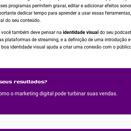
es programas permitem gravar, editar e adicionar efeitos sono
portante dedicar tempo para aprender a usar essas ferramentas
nal do seu conteúdo.
, você também deve pensar na
identidade visual
do seu podcast.
nas plataformas de streaming, e a definição de uma introdução e
oa identidade visual ajuda a criar uma conexão com o público 
seus resultados?
mo o marketing digital pode turbinar suas vendas.