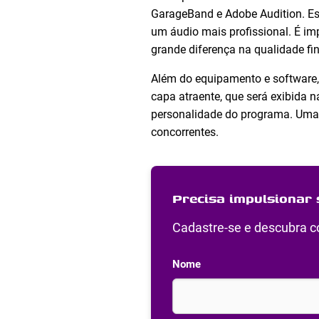
GarageBand e Adobe Audition. Ess
um áudio mais profissional. É im
grande diferença na qualidade fi
Além do equipamento e software
capa atraente, que será exibida 
personalidade do programa. Uma b
concorrentes.
Precisa impulsionar 
Cadastre-se e descubra co
Nome