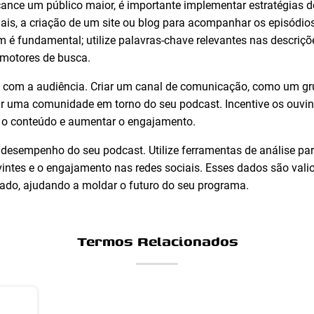
cance um público maior, é importante implementar estratégias 
iais, a criação de um site ou blog para acompanhar os episódi
é fundamental; utilize palavras-chave relevantes nas descriçõ
 motores de busca.
ão com a audiência. Criar um canal de comunicação, como um gr
ir uma comunidade em torno do seu podcast. Incentive os ouvi
r o conteúdo e aumentar o engajamento.
 o desempenho do seu podcast. Utilize ferramentas de análise 
ntes e o engajamento nas redes sociais. Esses dados são vali
rado, ajudando a moldar o futuro do seu programa.
Termos Relacionados