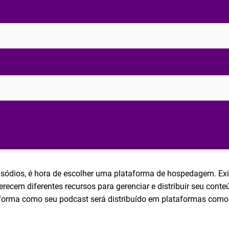
isódios, é hora de escolher uma plataforma de hospedagem. Ex
recem diferentes recursos para gerenciar e distribuir seu cont
 forma como seu podcast será distribuído em plataformas como 