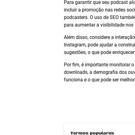
Para garantir que seu podcast al
incluir a promoção nas redes soc
podcasters. O uso de SEO também 
para aumentar a visibilidade nos
Além disso, considere a interaç
Instagram, pode ajudar a constru
sugestões, o que pode enriquece
Por fim, é importante monitorar
downloads, a demografia dos ouvi
funciona e o que pode ser melho
Termos populares