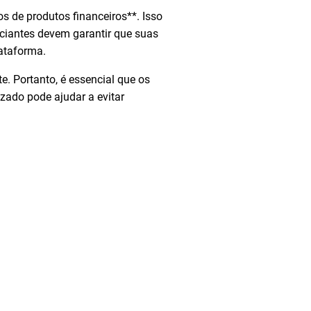
 de produtos financeiros**. Isso
nciantes devem garantir que suas
lataforma.
e. Portanto, é essencial que os
izado pode ajudar a evitar