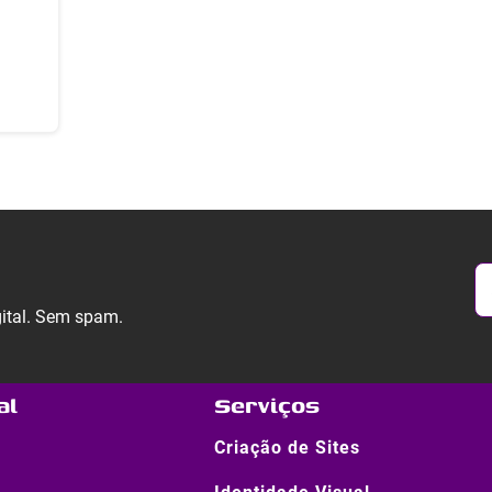
gital. Sem spam.
al
Serviços
Criação de Sites