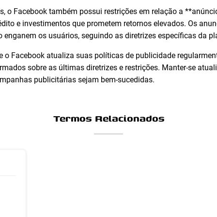
, o Facebook também possui restrições em relação a **anúncios
rédito e investimentos que prometem retornos elevados. Os anu
o enganem os usuários, seguindo as diretrizes específicas da p
ue o Facebook atualiza suas políticas de publicidade regularment
ados sobre as últimas diretrizes e restrições. Manter-se atual
ampanhas publicitárias sejam bem-sucedidas.
Termos Relacionados