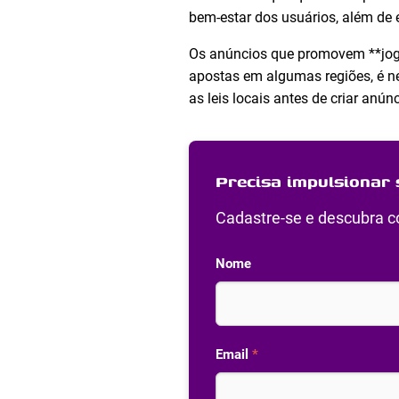
bem-estar dos usuários, além de
Os anúncios que promovem **jogo
apostas em algumas regiões, é nece
as leis locais antes de criar anún
Precisa impulsionar 
Cadastre-se e descubra co
Nome
Email
*