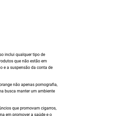
o inclui qualquer tipo de
produtos que não estão em
io e a suspensão da conta de
brange não apenas pornografia,
orma busca manter um ambiente
núncios que promovam cigarros,
orma em promover a saúde e o