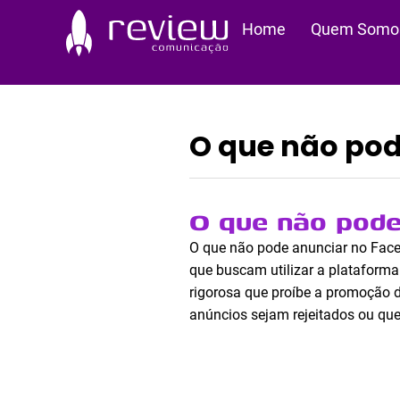
Ir
Home
Quem Somo
para
o
conteúdo
O que não pod
O que não pod
O que não pode anunciar no Faceb
que buscam utilizar a plataforma
rigorosa que proíbe a promoção d
anúncios sejam rejeitados ou que