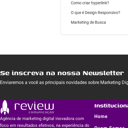
Como criar hyperlink?
O que é Design Responsivo?
Marketing de Busca
Se inscreva na nossa Newsletter
Enviaremos a você as principais novidades sobre Marketing Di
Institucion
Home
Agência de marketing digital inovadora com
foco em resultados efetivos, na experiência do