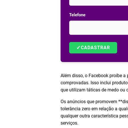
Telefone
✓
CADASTRAR
Além disso, o Facebook proíbe a
comprovadas. Isso inclui produto
que utilizam táticas de medo ou
Os anúncios que promovem **disc
tolerância zero em relação a qual
qualquer outra característica pe
serviços.