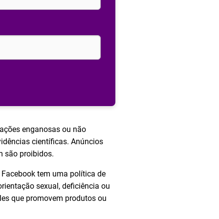
egações enganosas ou não
dências científicas. Anúncios
 são proibidos.
O Facebook tem uma política de
rientação sexual, deficiência ou
queles que promovem produtos ou