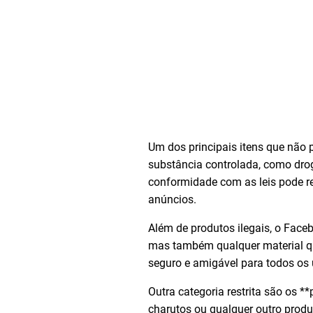
Um dos principais itens que não 
substância controlada, como drog
conformidade com as leis pode r
anúncios.
Além de produtos ilegais, o Fac
mas também qualquer material qu
seguro e amigável para todos os 
Outra categoria restrita são os 
charutos ou qualquer outro produ