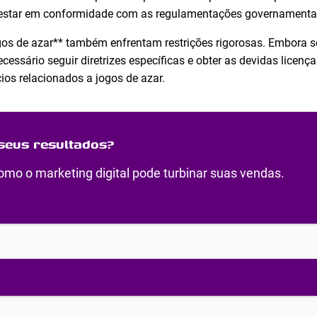
 estar em conformidade com as regulamentações governamenta
s de azar** também enfrentam restrições rigorosas. Embora se
ssário seguir diretrizes específicas e obter as devidas licenças.
cios relacionados a jogos de azar.
seus resultados?
mo o marketing digital pode turbinar suas vendas.