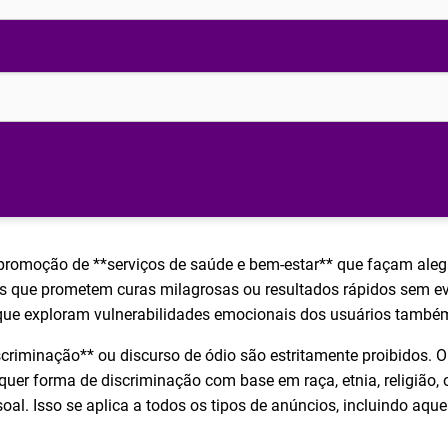
 promoção de **serviços de saúde e bem-estar** que façam al
s que prometem curas milagrosas ou resultados rápidos sem evi
 que exploram vulnerabilidades emocionais dos usuários também
riminação** ou discurso de ódio são estritamente proibidos. 
quer forma de discriminação com base em raça, etnia, religião, o
ssoal. Isso se aplica a todos os tipos de anúncios, incluindo a