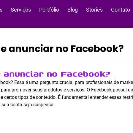
s
Serviços
Portfólio
Blog
Stories
Contato
e anunciar no Facebook?
e anunciar no Facebook?
ook? Essa é uma pergunta crucial para profissionais de marke
 para promover seus produtos e serviços. O Facebook possui um
e certos tipos de conteúdo. É fundamental entender essas restri
 sua conta seja suspensa.